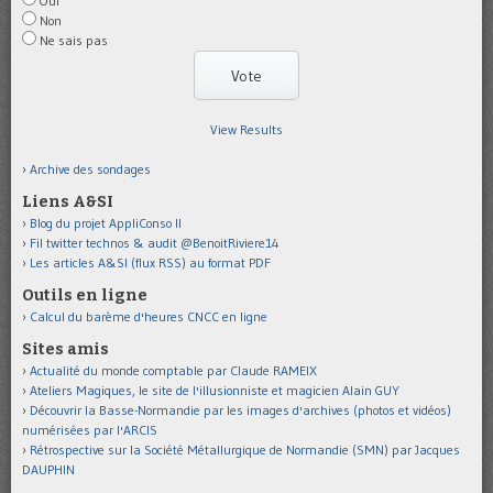
Oui
Non
Ne sais pas
View Results
Archive des sondages
Liens A&SI
Blog du projet AppliConso II
Fil twitter technos & audit @BenoitRiviere14
Les articles A&SI (flux RSS) au format PDF
Outils en ligne
Calcul du barème d'heures CNCC en ligne
Sites amis
Actualité du monde comptable par Claude RAMEIX
Ateliers Magiques, le site de l'illusionniste et magicien Alain GUY
Découvrir la Basse-Normandie par les images d'archives (photos et vidéos)
numérisées par l'ARCIS
Rétrospective sur la Société Métallurgique de Normandie (SMN) par Jacques
DAUPHIN