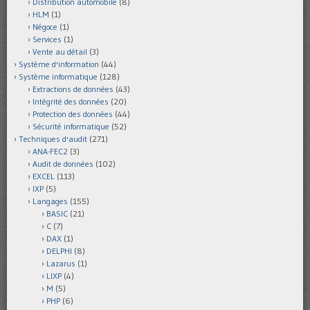
Distribution automobile
(8)
HLM
(1)
Négoce
(1)
Services
(1)
Vente au détail
(3)
Système d'information
(44)
Système informatique
(128)
Extractions de données
(43)
Intégrité des données
(20)
Protection des données
(44)
Sécurité informatique
(52)
Techniques d'audit
(271)
ANA-FEC2
(3)
Audit de données
(102)
EXCEL
(113)
IXP
(5)
Langages
(155)
BASIC
(21)
C
(7)
DAX
(1)
DELPHI
(8)
Lazarus
(1)
LIXP
(4)
M
(5)
PHP
(6)