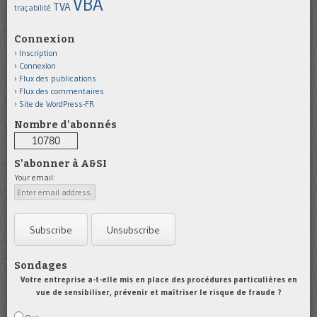
VBA
TVA
traçabilité
Connexion
Inscription
Connexion
Flux des publications
Flux des commentaires
Site de WordPress-FR
Nombre d'abonnés
10780
S'abonner à A&SI
Your email:
Sondages
Votre entreprise a-t-elle mis en place des procédures particulières en
vue de sensibiliser, prévenir et maîtriser le risque de fraude ?