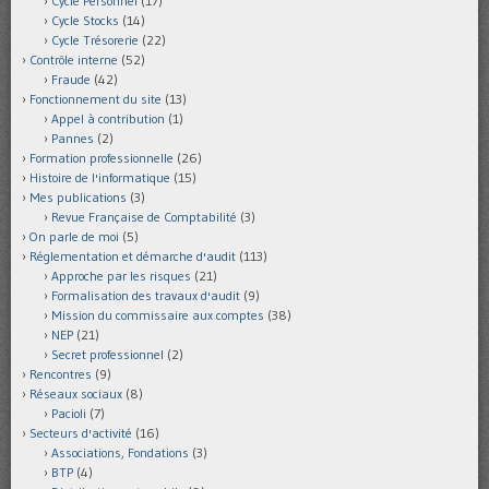
Cycle Personnel
(17)
Cycle Stocks
(14)
Cycle Trésorerie
(22)
Contrôle interne
(52)
Fraude
(42)
Fonctionnement du site
(13)
Appel à contribution
(1)
Pannes
(2)
Formation professionnelle
(26)
Histoire de l'informatique
(15)
Mes publications
(3)
Revue Française de Comptabilité
(3)
On parle de moi
(5)
Réglementation et démarche d'audit
(113)
Approche par les risques
(21)
Formalisation des travaux d'audit
(9)
Mission du commissaire aux comptes
(38)
NEP
(21)
Secret professionnel
(2)
Rencontres
(9)
Réseaux sociaux
(8)
Pacioli
(7)
Secteurs d'activité
(16)
Associations, Fondations
(3)
BTP
(4)