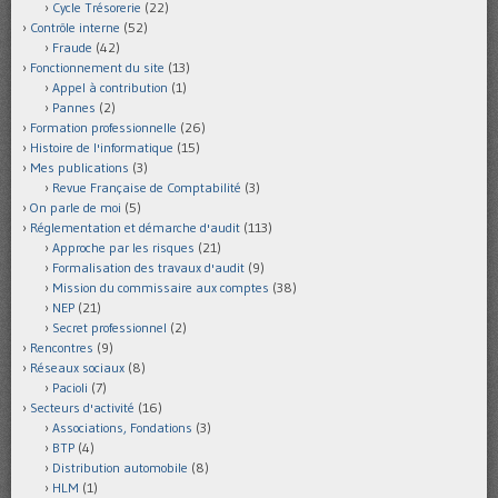
Cycle Trésorerie
(22)
Contrôle interne
(52)
Fraude
(42)
Fonctionnement du site
(13)
Appel à contribution
(1)
Pannes
(2)
Formation professionnelle
(26)
Histoire de l'informatique
(15)
Mes publications
(3)
Revue Française de Comptabilité
(3)
On parle de moi
(5)
Réglementation et démarche d'audit
(113)
Approche par les risques
(21)
Formalisation des travaux d'audit
(9)
Mission du commissaire aux comptes
(38)
NEP
(21)
Secret professionnel
(2)
Rencontres
(9)
Réseaux sociaux
(8)
Pacioli
(7)
Secteurs d'activité
(16)
Associations, Fondations
(3)
BTP
(4)
Distribution automobile
(8)
HLM
(1)