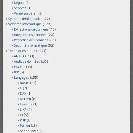
Négoce
(1)
Services
(1)
Vente au détail
(3)
Système d'information
(44)
Système informatique
(128)
Extractions de données
(43)
Intégrité des données
(20)
Protection des données
(44)
Sécurité informatique
(52)
Techniques d'audit
(271)
ANA-FEC2
(3)
Audit de données
(102)
EXCEL
(113)
IXP
(5)
Langages
(155)
BASIC
(21)
C
(7)
DAX
(1)
DELPHI
(8)
Lazarus
(1)
LIXP
(4)
M
(5)
PHP
(6)
Python
(13)
Script Batch
(1)