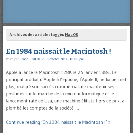
Archives des articles taggés
Mac OS
En 1984 naissait le Macintosh !
Posté par
Benoît RIVIERE
le
30 octobre 2014, 10:08 pm
Apple a lancé le Macintosh 128K le 24 janvier 1984. Le
principal produit d’Apple à l’époque, l’Apple II, ne lui permet
plus, malgré son succès commercial, de maintenir ses
positions sur le marché de la micro-informatique et le
lancement raté de Lisa, une machine élitiste hors de prix, a
plombé les comptes de la société. …
Continue reading ‘En 1984 naissait le Macintosh !’ »