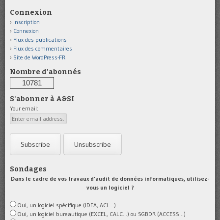
Connexion
Inscription
Connexion
Flux des publications
Flux des commentaires
Site de WordPress-FR
Nombre d'abonnés
10781
S'abonner à A&SI
Your email:
Sondages
Dans le cadre de vos travaux d'audit de données informatiques, utilisez-
vous un logiciel ?
Oui, un logiciel spécifique (IDEA, ACL...)
Oui, un logiciel bureautique (EXCEL, CALC...) ou SGBDR (ACCESS...)