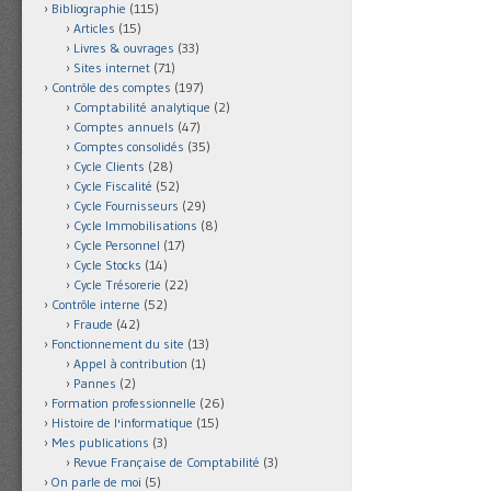
Bibliographie
(115)
Articles
(15)
Livres & ouvrages
(33)
Sites internet
(71)
Contrôle des comptes
(197)
Comptabilité analytique
(2)
Comptes annuels
(47)
Comptes consolidés
(35)
Cycle Clients
(28)
Cycle Fiscalité
(52)
Cycle Fournisseurs
(29)
Cycle Immobilisations
(8)
Cycle Personnel
(17)
Cycle Stocks
(14)
Cycle Trésorerie
(22)
Contrôle interne
(52)
Fraude
(42)
Fonctionnement du site
(13)
Appel à contribution
(1)
Pannes
(2)
Formation professionnelle
(26)
Histoire de l'informatique
(15)
Mes publications
(3)
Revue Française de Comptabilité
(3)
On parle de moi
(5)