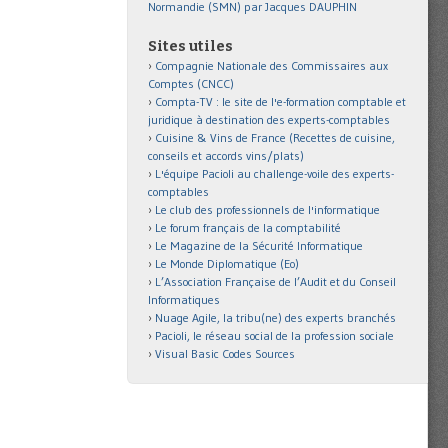
Normandie (SMN) par Jacques DAUPHIN
Sites utiles
Compagnie Nationale des Commissaires aux
Comptes (CNCC)
Compta-TV : le site de l'e-formation comptable et
juridique à destination des experts-comptables
Cuisine & Vins de France (Recettes de cuisine,
conseils et accords vins/plats)
L'équipe Pacioli au challenge-voile des experts-
comptables
Le club des professionnels de l'informatique
Le forum français de la comptabilité
Le Magazine de la Sécurité Informatique
Le Monde Diplomatique (Eo)
L’Association Française de l’Audit et du Conseil
Informatiques
Nuage Agile, la tribu(ne) des experts branchés
Pacioli, le réseau social de la profession sociale
Visual Basic Codes Sources