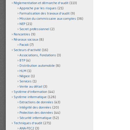
Réglementation et démarche d'audit
(113)
Approche par les risques
(21)
Formalisation des travaux d'audit
(9)
Mission du commissaire aux comptes
(38)
NEP
(21)
Secret professionnel
(2)
Rencontres
(9)
Réseaux sociaux
(8)
Pacioli
(7)
Secteurs d'activité
(16)
Associations, Fondations
(3)
BTP
(4)
Distribution automobile
(8)
HLM
(1)
Négoce
(1)
Services
(1)
Vente au détail
(3)
Système d'information
(44)
Système informatique
(128)
Extractions de données
(43)
Intégrité des données
(20)
Protection des données
(44)
Sécurité informatique
(52)
Techniques d'audit
(271)
ANA-FEC2
(3)