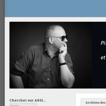
Chercher sur A&SI…
Archives des 
Search