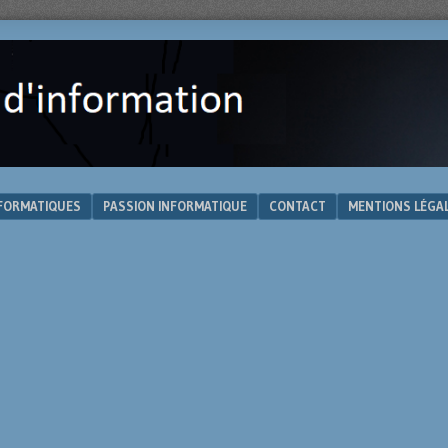
NFORMATIQUES
PASSION INFORMATIQUE
CONTACT
MENTIONS LÉGA