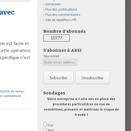
Connexion
Flux des publications
 avec
Flux des commentaires
Site de WordPress-FR
Nombre d'abonnés
10777
e est facile et
cette opération,
S'abonner à A&SI
Your email:
spécifique n’est
Gestion du temps
,
Sondages
Un commentaire
Votre entreprise a-t-elle mis en place des
procédures particulières en vue de
sensibiliser, prévenir et maîtriser le risque de
fraude ?
Oui
Non