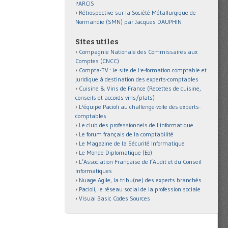
l'ARCIS
Rétrospective sur la Société Métallurgique de
Normandie (SMN) par Jacques DAUPHIN
Sites utiles
Compagnie Nationale des Commissaires aux
Comptes (CNCC)
Compta-TV : le site de l'e-formation comptable et
juridique à destination des experts-comptables
Cuisine & Vins de France (Recettes de cuisine,
conseils et accords vins/plats)
L'équipe Pacioli au challenge-voile des experts-
comptables
Le club des professionnels de l'informatique
Le forum français de la comptabilité
Le Magazine de la Sécurité Informatique
Le Monde Diplomatique (Eo)
L’Association Française de l’Audit et du Conseil
Informatiques
Nuage Agile, la tribu(ne) des experts branchés
Pacioli, le réseau social de la profession sociale
Visual Basic Codes Sources