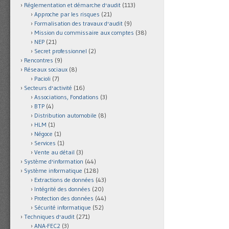
Réglementation et démarche d'audit
(113)
Approche par les risques
(21)
Formalisation des travaux d'audit
(9)
Mission du commissaire aux comptes
(38)
NEP
(21)
Secret professionnel
(2)
Rencontres
(9)
Réseaux sociaux
(8)
Pacioli
(7)
Secteurs d'activité
(16)
Associations, Fondations
(3)
BTP
(4)
Distribution automobile
(8)
HLM
(1)
Négoce
(1)
Services
(1)
Vente au détail
(3)
Système d'information
(44)
Système informatique
(128)
Extractions de données
(43)
Intégrité des données
(20)
Protection des données
(44)
Sécurité informatique
(52)
Techniques d'audit
(271)
ANA-FEC2
(3)