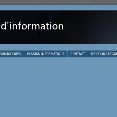
NFORMATIQUES
PASSION INFORMATIQUE
CONTACT
MENTIONS LÉGA