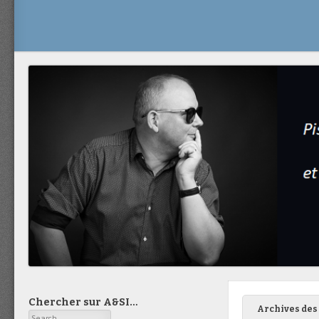
Chercher sur A&SI…
Archives des 
Search