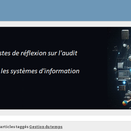
articles taggés
Gestion du temps