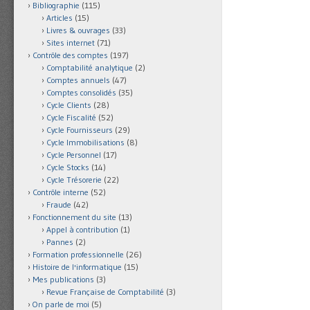
Bibliographie
(115)
Articles
(15)
Livres & ouvrages
(33)
Sites internet
(71)
Contrôle des comptes
(197)
Comptabilité analytique
(2)
Comptes annuels
(47)
Comptes consolidés
(35)
Cycle Clients
(28)
Cycle Fiscalité
(52)
Cycle Fournisseurs
(29)
Cycle Immobilisations
(8)
Cycle Personnel
(17)
Cycle Stocks
(14)
Cycle Trésorerie
(22)
Contrôle interne
(52)
Fraude
(42)
Fonctionnement du site
(13)
Appel à contribution
(1)
Pannes
(2)
Formation professionnelle
(26)
Histoire de l'informatique
(15)
Mes publications
(3)
Revue Française de Comptabilité
(3)
On parle de moi
(5)