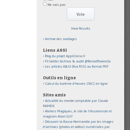
Ne sais pas
View Results
Archive des sondages
Liens A&SI
Blog du projet AppliConso II
Fil twitter technos & audit @BenoitRiviere14
Les articles A&SI (flux RSS) au format PDF
Outils en ligne
Calcul du barème d'heures CNCC en ligne
Sites amis
Actualité du monde comptable par Claude
RAMEIX
Ateliers Magiques, le site de l'illusionniste et
magicien Alain GUY
Découvrir la Basse-Normandie par les images
d'archives (photos et vidéos) numérisées par