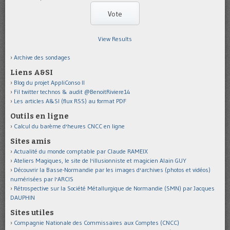
View Results
Archive des sondages
Liens A&SI
Blog du projet AppliConso II
Fil twitter technos & audit @BenoitRiviere14
Les articles A&SI (flux RSS) au format PDF
Outils en ligne
Calcul du barème d'heures CNCC en ligne
Sites amis
Actualité du monde comptable par Claude RAMEIX
Ateliers Magiques, le site de l'illusionniste et magicien Alain GUY
Découvrir la Basse-Normandie par les images d'archives (photos et vidéos)
numérisées par l'ARCIS
Rétrospective sur la Société Métallurgique de Normandie (SMN) par Jacques
DAUPHIN
Sites utiles
Compagnie Nationale des Commissaires aux Comptes (CNCC)