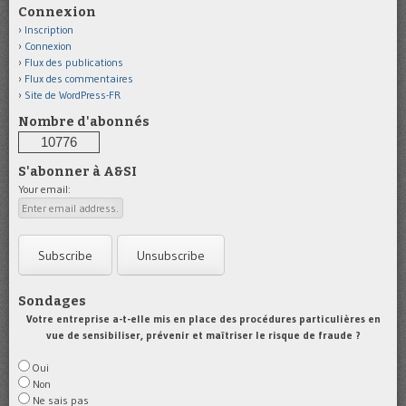
Connexion
Inscription
Connexion
Flux des publications
Flux des commentaires
Site de WordPress-FR
Nombre d'abonnés
10776
S'abonner à A&SI
Your email:
Sondages
Votre entreprise a-t-elle mis en place des procédures particulières en
vue de sensibiliser, prévenir et maîtriser le risque de fraude ?
Oui
Non
Ne sais pas