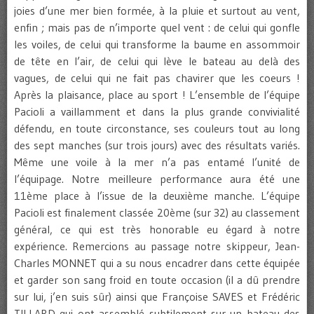
joies d’une mer bien formée, à la pluie et surtout au vent,
enfin ; mais pas de n’importe quel vent : de celui qui gonfle
les voiles, de celui qui transforme la baume en assommoir
de tête en l’air, de celui qui lève le bateau au delà des
vagues, de celui qui ne fait pas chavirer que les coeurs !
Après la plaisance, place au sport ! L’ensemble de l’équipe
Pacioli a vaillamment et dans la plus grande convivialité
défendu, en toute circonstance, ses couleurs tout au long
des sept manches (sur trois jours) avec des résultats variés.
Même une voile à la mer n’a pas entamé l’unité de
l’équipage. Notre meilleure performance aura été une
11ème place à l’issue de la deuxième manche. L’équipe
Pacioli est finalement classée 20ème (sur 32) au classement
général, ce qui est très honorable eu égard à notre
expérience. Remercions au passage notre skippeur, Jean-
Charles MONNET qui a su nous encadrer dans cette équipée
et garder son sang froid en toute occasion (il a dû prendre
sur lui, j’en suis sûr) ainsi que Françoise SAVES et Frédéric
TILLARD qui ont assemblé subtilement sur un bateau des