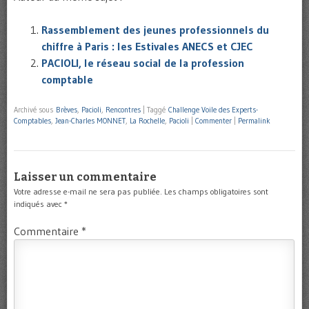
Rassemblement des jeunes professionnels du
chiffre à Paris : les Estivales ANECS et CJEC
PACIOLI, le réseau social de la profession
comptable
Archivé sous
Brèves
,
Pacioli
,
Rencontres
|
Taggé
Challenge Voile des Experts-
Comptables
,
Jean-Charles MONNET
,
La Rochelle
,
Pacioli
|
Commenter
|
Permalink
Laisser un commentaire
Votre adresse e-mail ne sera pas publiée.
Les champs obligatoires sont
indiqués avec
*
Commentaire
*