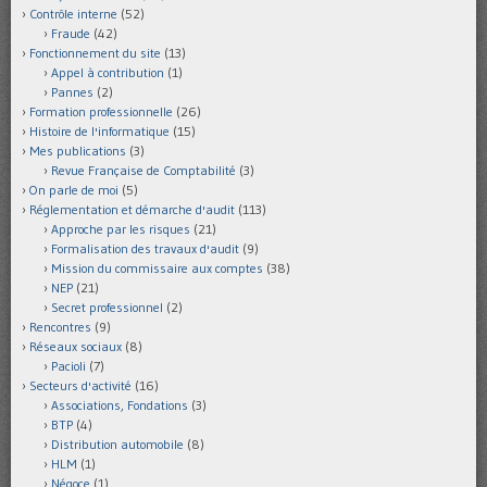
Contrôle interne
(52)
Fraude
(42)
Fonctionnement du site
(13)
Appel à contribution
(1)
Pannes
(2)
Formation professionnelle
(26)
Histoire de l'informatique
(15)
Mes publications
(3)
Revue Française de Comptabilité
(3)
On parle de moi
(5)
Réglementation et démarche d'audit
(113)
Approche par les risques
(21)
Formalisation des travaux d'audit
(9)
Mission du commissaire aux comptes
(38)
NEP
(21)
Secret professionnel
(2)
Rencontres
(9)
Réseaux sociaux
(8)
Pacioli
(7)
Secteurs d'activité
(16)
Associations, Fondations
(3)
BTP
(4)
Distribution automobile
(8)
HLM
(1)
Négoce
(1)