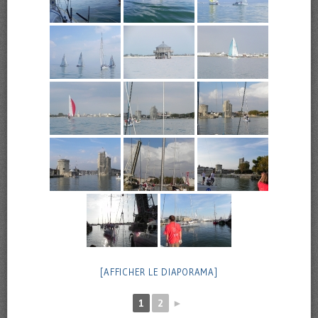
[AFFICHER LE DIAPORAMA]
1
2
►