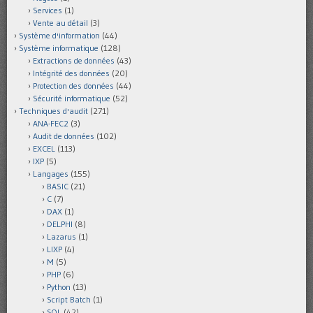
Services
(1)
Vente au détail
(3)
Système d'information
(44)
Système informatique
(128)
Extractions de données
(43)
Intégrité des données
(20)
Protection des données
(44)
Sécurité informatique
(52)
Techniques d'audit
(271)
ANA-FEC2
(3)
Audit de données
(102)
EXCEL
(113)
IXP
(5)
Langages
(155)
BASIC
(21)
C
(7)
DAX
(1)
DELPHI
(8)
Lazarus
(1)
LIXP
(4)
M
(5)
PHP
(6)
Python
(13)
Script Batch
(1)
SQL
(42)