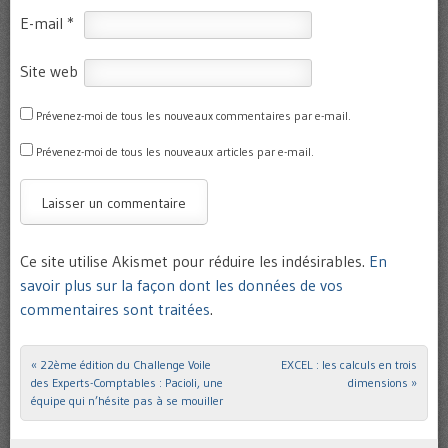
E-mail
*
Site web
Prévenez-moi de tous les nouveaux commentaires par e-mail.
Prévenez-moi de tous les nouveaux articles par e-mail.
Ce site utilise Akismet pour réduire les indésirables.
En
savoir plus sur la façon dont les données de vos
commentaires sont traitées
.
«
22ème édition du Challenge Voile
EXCEL : les calculs en trois
Post navigation
des Experts-Comptables : Pacioli, une
dimensions
»
équipe qui n’hésite pas à se mouiller