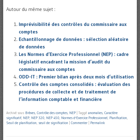
Autour du même sujet :
Imprévisibilité des contrôles du commissaire aux
comptes
Echantillonnage de données : sélection aléatoire
de données
Les Normes d’Exercice Professionnel (NEP) : cadre
législatif encadrant la mission d’audit du
commissaire aux comptes
ODD-IT : Premier bilan après deux mois d’utilisation
Contrôle des comptes consolidés : évaluation des
procédures de collecte et de traitement de
l’information comptable et financière
Archivé sous
Brèves
,
Contrôle des comptes
,
NEP
|
Taggé
anomalies
,
Caractère
significatif
,
NEP
,
NEP 320
,
NEP 450
,
Normes d'Exercice Professionnel
,
Planification
,
Seuil de planification
,
seuil de signification
|
Commenter
|
Permalink