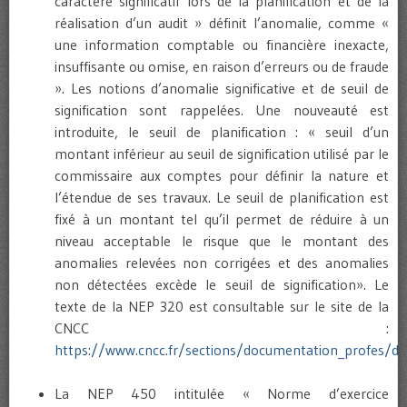
caractère significatif lors de la planification et de la
réalisation d’un audit » définit l’anomalie, comme «
une information comptable ou financière inexacte,
insuffisante ou omise, en raison d’erreurs ou de fraude
». Les notions d’anomalie significative et de seuil de
signification sont rappelées. Une nouveauté est
introduite, le seuil de planification : « seuil d’un
montant inférieur au seuil de signification utilisé par le
commissaire aux comptes pour définir la nature et
l’étendue de ses travaux. Le seuil de planification est
fixé à un montant tel qu’il permet de réduire à un
niveau acceptable le risque que le montant des
anomalies relevées non corrigées et des anomalies
non détectées excède le seuil de signification». Le
texte de la NEP 320 est consultable sur le site de la
CNCC :
https://www.cncc.fr/sections/documentation_profes/d
La NEP 450 intitulée « Norme d’exercice