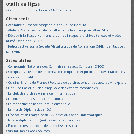
Outils en ligne
Calcul du barème d'heures CNCC en ligne
Sites amis
Actualité du monde comptable par Claude RAMEIX
Ateliers Magiques, le site de l'illusionniste et magicien Alain GUY
Découvrir la Basse-Normandie par les images d'archives (photos et vidéos)
numérisées par l'ARCIS
Rétrospective sur la Société Métallurgique de Normandie (SMN) par Jacques
DAUPHIN
Sites utiles
Compagnie Nationale des Commissaires aux Comptes (CNCC)
Compta-TV : le site de l'e-formation comptable et juridique à destination des
experts-comptables
Cuisine & Vins de France (Recettes de cuisine, conseils et accords vins/plats)
L'équipe Pacioli au challenge-voile des experts-comptables
Le club des professionnels de l'informatique
Le forum français de la comptabilité
Le Magazine de la Sécurité Informatique
Le Monde Diplomatique (Eo)
L’Association Française de l’Audit et du Conseil Informatiques
Nuage Agile, la tribu(ne) des experts branchés
Pacioli, le réseau social de la profession sociale
Visual Basic Codes Sources