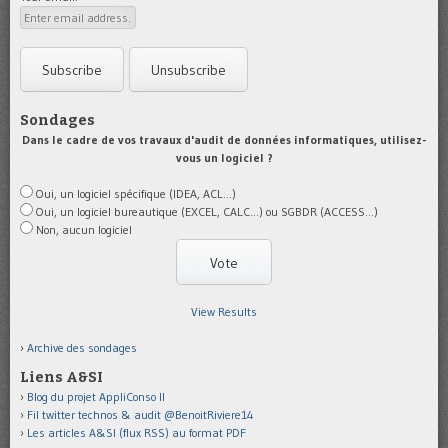
Sondages
Dans le cadre de vos travaux d'audit de données informatiques, utilisez-
vous un logiciel ?
Oui, un logiciel spécifique (IDEA, ACL...)
Oui, un logiciel bureautique (EXCEL, CALC...) ou SGBDR (ACCESS...)
Non, aucun logiciel
View Results
Archive des sondages
Liens A&SI
Blog du projet AppliConso II
Fil twitter technos & audit @BenoitRiviere14
Les articles A&SI (flux RSS) au format PDF