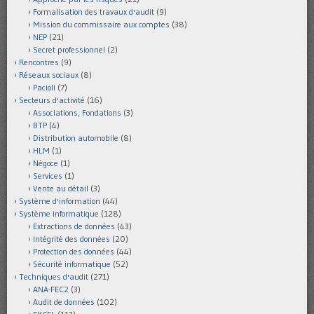
Formalisation des travaux d'audit
(9)
Mission du commissaire aux comptes
(38)
NEP
(21)
Secret professionnel
(2)
Rencontres
(9)
Réseaux sociaux
(8)
Pacioli
(7)
Secteurs d'activité
(16)
Associations, Fondations
(3)
BTP
(4)
Distribution automobile
(8)
HLM
(1)
Négoce
(1)
Services
(1)
Vente au détail
(3)
Système d'information
(44)
Système informatique
(128)
Extractions de données
(43)
Intégrité des données
(20)
Protection des données
(44)
Sécurité informatique
(52)
Techniques d'audit
(271)
ANA-FEC2
(3)
Audit de données
(102)