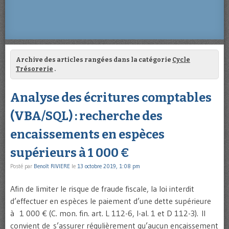
Archive des articles rangées dans la catégorie
Cycle
Trésorerie
.
Analyse des écritures comptables
(VBA/SQL) : recherche des
encaissements en espèces
supérieurs à 1 000 €
Posté par
Benoît RIVIERE
le
13 octobre 2019, 1:08 pm
Afin de limiter le risque de fraude fiscale, la loi interdit
d’effectuer en espèces le paiement d’une dette supérieure
à 1 000 € (C. mon. fin. art. L 112-6, I-al. 1 et D 112-3). Il
convient de s’assurer régulièrement qu’aucun encaissement