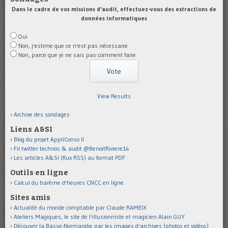
Dans le cadre de vos missions d'audit, effectuez-vous des extractions de
données informatiques
Oui
Non, j'estime que ce n'est pas nécessaire
Non, parce que je ne sais pas comment faire
View Results
Archive des sondages
Liens A&SI
Blog du projet AppliConso II
Fil twitter technos & audit @BenoitRiviere14
Les articles A&SI (flux RSS) au format PDF
Outils en ligne
Calcul du barème d'heures CNCC en ligne
Sites amis
Actualité du monde comptable par Claude RAMEIX
Ateliers Magiques, le site de l'illusionniste et magicien Alain GUY
Découvrir la Basse-Normandie par les images d'archives (photos et vidéos)