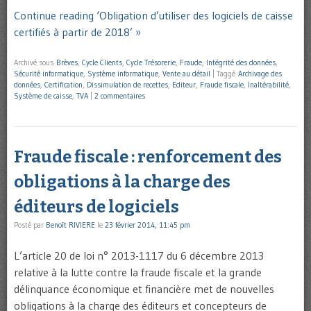
Continue reading ‘Obligation d’utiliser des logiciels de caisse
certifiés à partir de 2018’ »
Archivé sous
Brèves
,
Cycle Clients
,
Cycle Trésorerie
,
Fraude
,
Intégrité des données
,
Sécurité informatique
,
Système informatique
,
Vente au détail
|
Taggé
Archivage des
données
,
Certification
,
Dissimulation de recettes
,
Editeur
,
Fraude fiscale
,
Inaltérabilité
,
Système de caisse
,
TVA
|
2 commentaires
Fraude fiscale : renforcement des
obligations à la charge des
éditeurs de logiciels
Posté par
Benoît RIVIERE
le
23 février 2014, 11:45 pm
L’article 20 de loi n° 2013-1117 du 6 décembre 2013
relative à la lutte contre la fraude fiscale et la grande
délinquance économique et financière met de nouvelles
obligations à la charge des éditeurs et concepteurs de