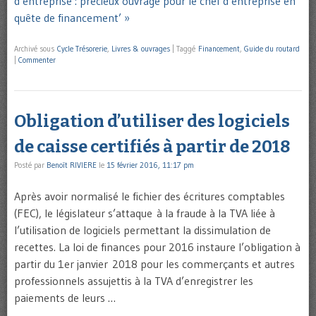
d’entreprise : précieux ouvrage pour le chef d’entreprise en
quête de financement’ »
Archivé sous
Cycle Trésorerie
,
Livres & ouvrages
|
Taggé
Financement
,
Guide du routard
|
Commenter
Obligation d’utiliser des logiciels
de caisse certifiés à partir de 2018
Posté par
Benoît RIVIERE
le
15 février 2016, 11:17 pm
Après avoir normalisé le fichier des écritures comptables
(FEC), le législateur s’attaque à la fraude à la TVA liée à
l’utilisation de logiciels permettant la dissimulation de
recettes. La loi de finances pour 2016 instaure l’obligation à
partir du 1er janvier 2018 pour les commerçants et autres
professionnels assujettis à la TVA d’enregistrer les
paiements de leurs …