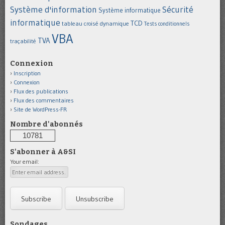
Système d'information
Sécurité
Système informatique
informatique
TCD
tableau croisé dynamique
Tests conditionnels
VBA
TVA
traçabilité
Connexion
Inscription
Connexion
Flux des publications
Flux des commentaires
Site de WordPress-FR
Nombre d'abonnés
10781
S'abonner à A&SI
Your email:
Sondages