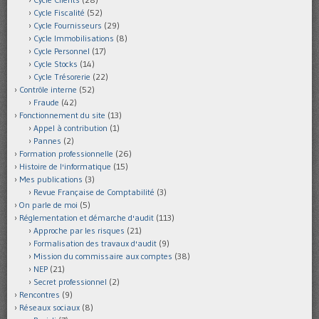
Cycle Fiscalité
(52)
Cycle Fournisseurs
(29)
Cycle Immobilisations
(8)
Cycle Personnel
(17)
Cycle Stocks
(14)
Cycle Trésorerie
(22)
Contrôle interne
(52)
Fraude
(42)
Fonctionnement du site
(13)
Appel à contribution
(1)
Pannes
(2)
Formation professionnelle
(26)
Histoire de l'informatique
(15)
Mes publications
(3)
Revue Française de Comptabilité
(3)
On parle de moi
(5)
Réglementation et démarche d'audit
(113)
Approche par les risques
(21)
Formalisation des travaux d'audit
(9)
Mission du commissaire aux comptes
(38)
NEP
(21)
Secret professionnel
(2)
Rencontres
(9)
Réseaux sociaux
(8)