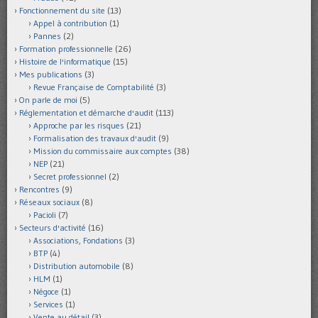
Fonctionnement du site
(13)
Appel à contribution
(1)
Pannes
(2)
Formation professionnelle
(26)
Histoire de l'informatique
(15)
Mes publications
(3)
Revue Française de Comptabilité
(3)
On parle de moi
(5)
Réglementation et démarche d'audit
(113)
Approche par les risques
(21)
Formalisation des travaux d'audit
(9)
Mission du commissaire aux comptes
(38)
NEP
(21)
Secret professionnel
(2)
Rencontres
(9)
Réseaux sociaux
(8)
Pacioli
(7)
Secteurs d'activité
(16)
Associations, Fondations
(3)
BTP
(4)
Distribution automobile
(8)
HLM
(1)
Négoce
(1)
Services
(1)
Vente au détail
(3)