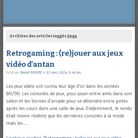
Archives des articles taggés
Sega
Retrogaming : (re)jouer aux jeux
vidéo d’antan
Posté par
Benoît RIVIERE
le
11 mars 2024, 6:46 am
Les jeux vidéo ont connu leur âge d’or dans les années
80/90. Les consoles de jeux, pour jouer entre amis dans son
salon et les bornes d’arcade pour se détendre entre potes
après les cours dans une salle de jeux. Evidemment, le rendu
était moins réaliste que les dernières consoles à la mode
mais les …
Continue reading ‘Retrogaming : (re)jouer aux jeux vidéo