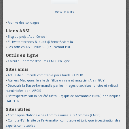
View Results
Archive des sondages
Liens A&SI
Blog du projet AppliConso II
Fil twitter technos & audit @BenoitRiviere14
Les articles A&SI (flux RSS) au format PDF
Outils en ligne
Calcul du barème d'heures CNCC en ligne
Sites amis
Actualité du monde comptable par Claude RAMEIX
Ateliers Magiques, le site de l'illusionniste et magicien Alain GUY
Découvrir la Basse-Normandie par les images d'archives (photos et vidéos)
numérisées par l'ARCIS
Rétrospective sur la Société Métallurgique de Normandie (SMN) par Jacques
DAUPHIN
Sites utiles
Compagnie Nationale des Commissaires aux Comptes (CNCC)
Compta-TV : le site de l'e-formation comptable et juridique à destination des
experts-comptables