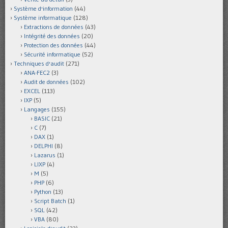
Système d'information
(44)
Système informatique
(128)
Extractions de données
(43)
Intégrité des données
(20)
Protection des données
(44)
Sécurité informatique
(52)
Techniques d'audit
(271)
ANA-FEC2
(3)
Audit de données
(102)
EXCEL
(113)
IXP
(5)
Langages
(155)
BASIC
(21)
C
(7)
DAX
(1)
DELPHI
(8)
Lazarus
(1)
LIXP
(4)
M
(5)
PHP
(6)
Python
(13)
Script Batch
(1)
SQL
(42)
VBA
(80)