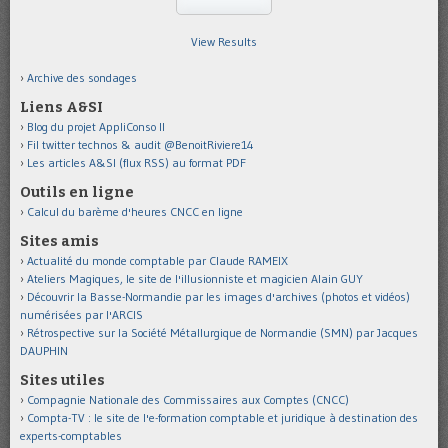
View Results
Archive des sondages
Liens A&SI
Blog du projet AppliConso II
Fil twitter technos & audit @BenoitRiviere14
Les articles A&SI (flux RSS) au format PDF
Outils en ligne
Calcul du barème d'heures CNCC en ligne
Sites amis
Actualité du monde comptable par Claude RAMEIX
Ateliers Magiques, le site de l'illusionniste et magicien Alain GUY
Découvrir la Basse-Normandie par les images d'archives (photos et vidéos)
numérisées par l'ARCIS
Rétrospective sur la Société Métallurgique de Normandie (SMN) par Jacques
DAUPHIN
Sites utiles
Compagnie Nationale des Commissaires aux Comptes (CNCC)
Compta-TV : le site de l'e-formation comptable et juridique à destination des
experts-comptables