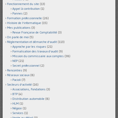
Fonctionnement du site
(13)
Appel à contribution
(1)
Pannes
(2)
Formation professionnelle
(26)
Histoire de l'informatique
(15)
Mes publications
(3)
Revue Française de Comptabilité
(3)
On parle de moi
(5)
Réglementation et démarche d'audit
(113)
Approche par les risques
(21)
Formalisation des travaux d'audit
(9)
Mission du commissaire aux comptes
(38)
NEP
(21)
Secret professionnel
(2)
Rencontres
(9)
Réseaux sociaux
(8)
Pacioli
(7)
Secteurs d'activité
(16)
Associations, Fondations
(3)
BTP
(4)
Distribution automobile
(8)
HLM
(1)
Négoce
(1)
Services
(1)
Vente au détail
(3)