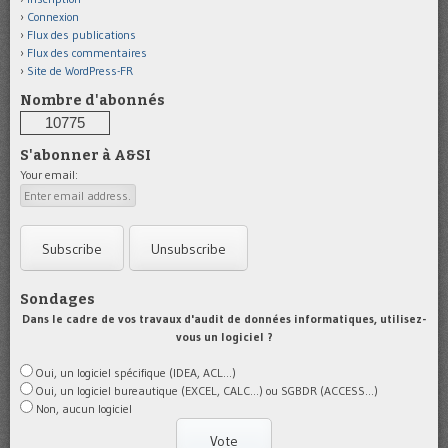
Connexion
Flux des publications
Flux des commentaires
Site de WordPress-FR
Nombre d'abonnés
10775
S'abonner à A&SI
Your email:
Sondages
Dans le cadre de vos travaux d'audit de données informatiques, utilisez-
vous un logiciel ?
Oui, un logiciel spécifique (IDEA, ACL...)
Oui, un logiciel bureautique (EXCEL, CALC...) ou SGBDR (ACCESS...)
Non, aucun logiciel