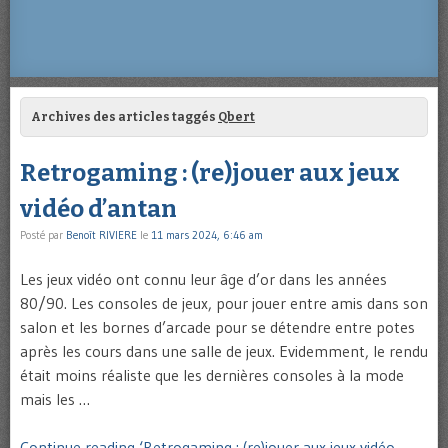
Archives des articles taggés
Qbert
Retrogaming : (re)jouer aux jeux
vidéo d’antan
Posté par
Benoît RIVIERE
le
11 mars 2024, 6:46 am
Les jeux vidéo ont connu leur âge d’or dans les années
80/90. Les consoles de jeux, pour jouer entre amis dans son
salon et les bornes d’arcade pour se détendre entre potes
après les cours dans une salle de jeux. Evidemment, le rendu
était moins réaliste que les dernières consoles à la mode
mais les …
Continue reading ‘Retrogaming : (re)jouer aux jeux vidéo