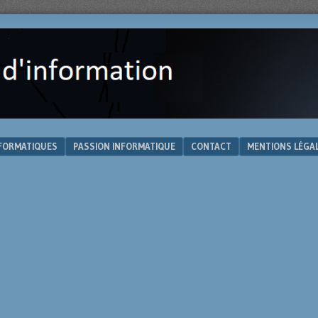
NFORMATIQUES
PASSION INFORMATIQUE
CONTACT
MENTIONS LÉGA