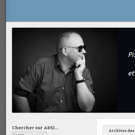
Chercher sur A&SI…
Archives des 
Search