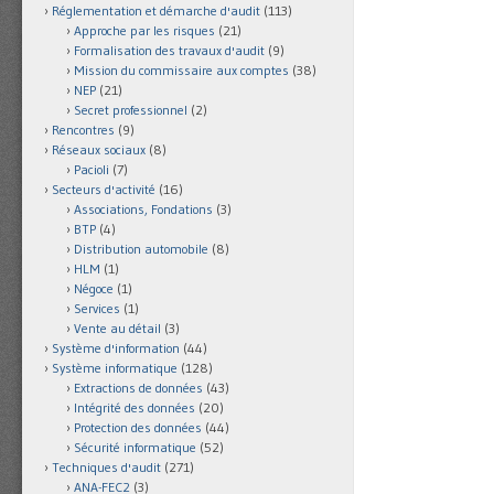
Réglementation et démarche d'audit
(113)
Approche par les risques
(21)
Formalisation des travaux d'audit
(9)
Mission du commissaire aux comptes
(38)
NEP
(21)
Secret professionnel
(2)
Rencontres
(9)
Réseaux sociaux
(8)
Pacioli
(7)
Secteurs d'activité
(16)
Associations, Fondations
(3)
BTP
(4)
Distribution automobile
(8)
HLM
(1)
Négoce
(1)
Services
(1)
Vente au détail
(3)
Système d'information
(44)
Système informatique
(128)
Extractions de données
(43)
Intégrité des données
(20)
Protection des données
(44)
Sécurité informatique
(52)
Techniques d'audit
(271)
ANA-FEC2
(3)