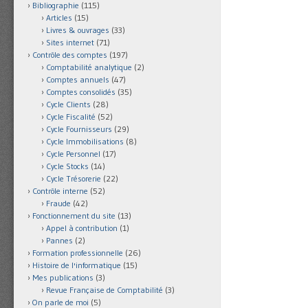
Bibliographie
(115)
Articles
(15)
Livres & ouvrages
(33)
Sites internet
(71)
Contrôle des comptes
(197)
Comptabilité analytique
(2)
Comptes annuels
(47)
Comptes consolidés
(35)
Cycle Clients
(28)
Cycle Fiscalité
(52)
Cycle Fournisseurs
(29)
Cycle Immobilisations
(8)
Cycle Personnel
(17)
Cycle Stocks
(14)
Cycle Trésorerie
(22)
Contrôle interne
(52)
Fraude
(42)
Fonctionnement du site
(13)
Appel à contribution
(1)
Pannes
(2)
Formation professionnelle
(26)
Histoire de l'informatique
(15)
Mes publications
(3)
Revue Française de Comptabilité
(3)
On parle de moi
(5)