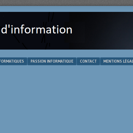
NFORMATIQUES
PASSION INFORMATIQUE
CONTACT
MENTIONS LÉGA