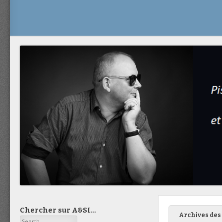
Chercher sur A&SI…
Archives des 
Search