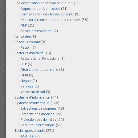
Réglementation et démarche d'audit
(113)
Approche par les risques
(21)
Formalisation des travaux d'audit
(9)
Mission du commissaire aux comptes
(38)
NEP
(21)
Secret professionnel
(2)
Rencontres
(9)
Réseaux sociaux
(8)
Pacioli
(7)
Secteurs d'activité
(16)
Associations, Fondations
(3)
BTP
(4)
Distribution automobile
(8)
HLM
(1)
Négoce
(1)
Services
(1)
Vente au détail
(3)
Système d'information
(44)
Système informatique
(128)
Extractions de données
(43)
Intégrité des données
(20)
Protection des données
(44)
Sécurité informatique
(52)
Techniques d'audit
(271)
ANA-FEC2
(3)