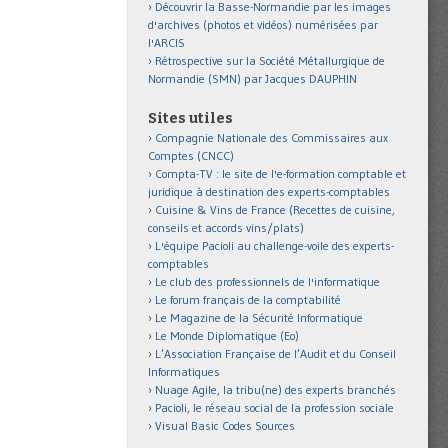
Découvrir la Basse-Normandie par les images
d'archives (photos et vidéos) numérisées par
l'ARCIS
Rétrospective sur la Société Métallurgique de
Normandie (SMN) par Jacques DAUPHIN
Sites utiles
Compagnie Nationale des Commissaires aux
Comptes (CNCC)
Compta-TV : le site de l'e-formation comptable et
juridique à destination des experts-comptables
Cuisine & Vins de France (Recettes de cuisine,
conseils et accords vins/plats)
L'équipe Pacioli au challenge-voile des experts-
comptables
Le club des professionnels de l'informatique
Le forum français de la comptabilité
Le Magazine de la Sécurité Informatique
Le Monde Diplomatique (Eo)
L’Association Française de l’Audit et du Conseil
Informatiques
Nuage Agile, la tribu(ne) des experts branchés
Pacioli, le réseau social de la profession sociale
Visual Basic Codes Sources