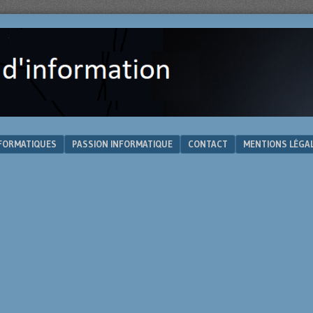
NFORMATIQUES
PASSION INFORMATIQUE
CONTACT
MENTIONS LÉGA