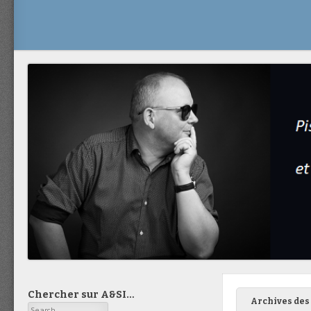
Chercher sur A&SI…
Archives des 
Search