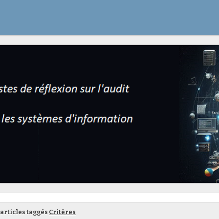
articles taggés
Critères