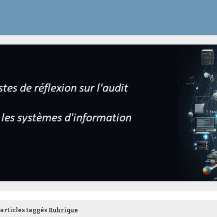
articles taggés
Rubrique