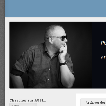
Chercher sur A&SI…
Archives des 
Search