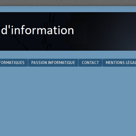
NFORMATIQUES
PASSION INFORMATIQUE
CONTACT
MENTIONS LÉGA