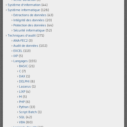
Système d'information
(44)
Système informatique
(128)
Extractions de données
(43)
Intégrité des données
(20)
Protection des données
(44)
Sécurité informatique
(52)
Techniques d'audit
(271)
ANA-FEC2
(3)
Audit de données
(102)
EXCEL
(113)
IXP
(5)
Langages
(155)
BASIC
(21)
C
(7)
DAX
(1)
DELPHI
(8)
Lazarus
(1)
LIXP
(4)
M
(5)
PHP
(6)
Python
(13)
Script Batch
(1)
SQL
(42)
VBA
(80)