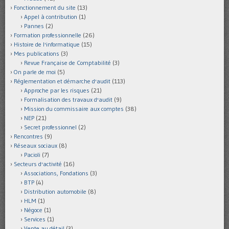
Fonctionnement du site
(13)
Appel à contribution
(1)
Pannes
(2)
Formation professionnelle
(26)
Histoire de l'informatique
(15)
Mes publications
(3)
Revue Française de Comptabilité
(3)
On parle de moi
(5)
Réglementation et démarche d'audit
(113)
Approche par les risques
(21)
Formalisation des travaux d'audit
(9)
Mission du commissaire aux comptes
(38)
NEP
(21)
Secret professionnel
(2)
Rencontres
(9)
Réseaux sociaux
(8)
Pacioli
(7)
Secteurs d'activité
(16)
Associations, Fondations
(3)
BTP
(4)
Distribution automobile
(8)
HLM
(1)
Négoce
(1)
Services
(1)
Vente au détail
(3)