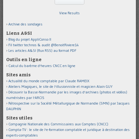
View Results
Archive des sondages
Liens A&SI
Blog du projet AppliConso II
Fil twitter technos & audit @BenoitRiviere14
Les articles A&SI (flux RSS) au format PDF
Outils en ligne
Calcul du barème d'heures CNCC en ligne
Sites amis
Actualité du monde comptable par Claude RAMEIX
Ateliers Magiques, le site de l'illusionniste et magicien Alain GUY
Découvrir la Basse-Normandie par les images d'archives (photos et vidéos)
numérisées par l'ARCIS
Rétrospective sur la Société Métallurgique de Normandie (SMN) par Jacques
DAUPHIN
Sites utiles
Compagnie Nationale des Commissaires aux Comptes (CNCC)
Compta-TV : le site de l'e-formation comptable et juridique à destination des
experts-comptables