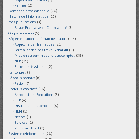
Pannes
(2)
Formation professionnelle
(26)
Histoire de l'informatique
(15)
Mes publications
(3)
Revue Française de Comptabilité
(3)
On parle de moi
(5)
Réglementation et démarche d'audit
(113)
Approche par les risques
(21)
Formalisation des travaux d'audit
(9)
Mission du commissaire aux comptes
(38)
NEP
(21)
Secret professionnel
(2)
Rencontres
(9)
Réseaux sociaux
(8)
Pacioli
(7)
Secteurs d'activité
(16)
Associations, Fondations
(3)
BTP
(4)
Distribution automobile
(8)
HLM
(1)
Négoce
(1)
Services
(1)
Vente au détail
(3)
Système d'information
(44)