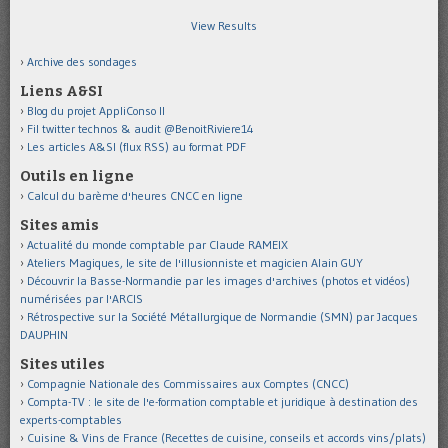
View Results
Archive des sondages
Liens A&SI
Blog du projet AppliConso II
Fil twitter technos & audit @BenoitRiviere14
Les articles A&SI (flux RSS) au format PDF
Outils en ligne
Calcul du barème d'heures CNCC en ligne
Sites amis
Actualité du monde comptable par Claude RAMEIX
Ateliers Magiques, le site de l'illusionniste et magicien Alain GUY
Découvrir la Basse-Normandie par les images d'archives (photos et vidéos)
numérisées par l'ARCIS
Rétrospective sur la Société Métallurgique de Normandie (SMN) par Jacques
DAUPHIN
Sites utiles
Compagnie Nationale des Commissaires aux Comptes (CNCC)
Compta-TV : le site de l'e-formation comptable et juridique à destination des
experts-comptables
Cuisine & Vins de France (Recettes de cuisine, conseils et accords vins/plats)