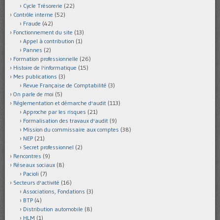
Cycle Trésorerie
(22)
Contrôle interne
(52)
Fraude
(42)
Fonctionnement du site
(13)
Appel à contribution
(1)
Pannes
(2)
Formation professionnelle
(26)
Histoire de l'informatique
(15)
Mes publications
(3)
Revue Française de Comptabilité
(3)
On parle de moi
(5)
Réglementation et démarche d'audit
(113)
Approche par les risques
(21)
Formalisation des travaux d'audit
(9)
Mission du commissaire aux comptes
(38)
NEP
(21)
Secret professionnel
(2)
Rencontres
(9)
Réseaux sociaux
(8)
Pacioli
(7)
Secteurs d'activité
(16)
Associations, Fondations
(3)
BTP
(4)
Distribution automobile
(8)
HLM
(1)