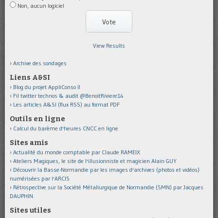
Non, aucun logiciel
View Results
Archive des sondages
Liens A&SI
Blog du projet AppliConso II
Fil twitter technos & audit @BenoitRiviere14
Les articles A&SI (flux RSS) au format PDF
Outils en ligne
Calcul du barème d'heures CNCC en ligne
Sites amis
Actualité du monde comptable par Claude RAMEIX
Ateliers Magiques, le site de l'illusionniste et magicien Alain GUY
Découvrir la Basse-Normandie par les images d'archives (photos et vidéos)
numérisées par l'ARCIS
Rétrospective sur la Société Métallurgique de Normandie (SMN) par Jacques
DAUPHIN
Sites utiles