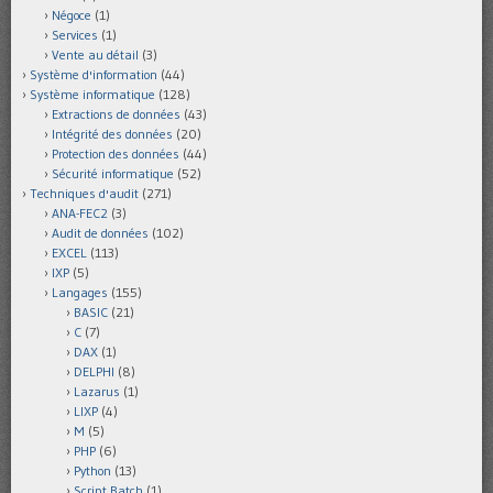
Négoce
(1)
Services
(1)
Vente au détail
(3)
Système d'information
(44)
Système informatique
(128)
Extractions de données
(43)
Intégrité des données
(20)
Protection des données
(44)
Sécurité informatique
(52)
Techniques d'audit
(271)
ANA-FEC2
(3)
Audit de données
(102)
EXCEL
(113)
IXP
(5)
Langages
(155)
BASIC
(21)
C
(7)
DAX
(1)
DELPHI
(8)
Lazarus
(1)
LIXP
(4)
M
(5)
PHP
(6)
Python
(13)
Script Batch
(1)