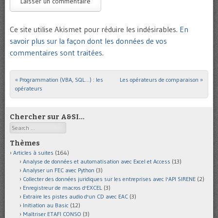
Ce site utilise Akismet pour réduire les indésirables.
En
savoir plus sur la façon dont les données de vos
commentaires sont traitées
.
«
Programmation (VBA, SQL…) : les
Les opérateurs de comparaison
»
Post navigation
opérateurs
Chercher sur A&SI…
Search
Thèmes
Articles à suites
(164)
Analyse de données et automatisation avec Excel et Access
(13)
Analyser un FEC avec Python
(3)
Collecter des données juridiques sur les entreprises avec l'API SIRENE
(2)
Enregistreur de macros d'EXCEL
(3)
Extraire les pistes audio d'un CD avec EAC
(3)
Initiation au Basic
(12)
Maîtriser ETAFI CONSO
(3)