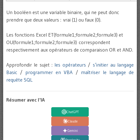
Un booléen est une variable binaire, qui ne peut donc
prendre que deux valeurs : vrai (1) ou faux (0).
Les fonctions Excel ET(formule1;formule2;formule3) et
OU(formule1;formule2;formule3) correspondent
respectivement aux opérateurs de comparaison OR et AND.
Approfondir le sujet :
les opérateurs
/
s’initier au langage
Basic
/
programmer en VBA
/
maîtriser le langage de
requête SQL
Résumer avec l'IA
ChatGPT
Claude
Gemini
Perplexity