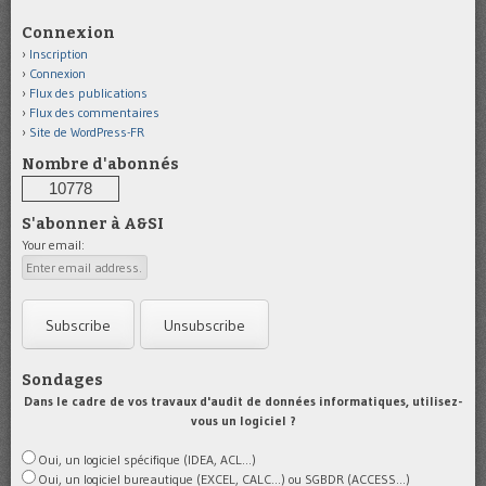
Connexion
Inscription
Connexion
Flux des publications
Flux des commentaires
Site de WordPress-FR
Nombre d'abonnés
10778
S'abonner à A&SI
Your email:
Sondages
Dans le cadre de vos travaux d'audit de données informatiques, utilisez-
vous un logiciel ?
Oui, un logiciel spécifique (IDEA, ACL...)
Oui, un logiciel bureautique (EXCEL, CALC...) ou SGBDR (ACCESS...)