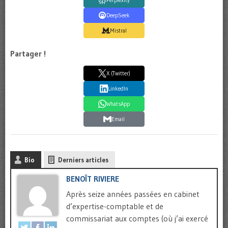
DeepSeek
Mistral
Partager !
X (Twitter)
LinkedIn
WhatsApp
Email
Bio
Derniers articles
BENOÎT RIVIERE
Après seize années passées en cabinet
d’expertise-comptable et de
commissariat aux comptes (où j’ai exercé