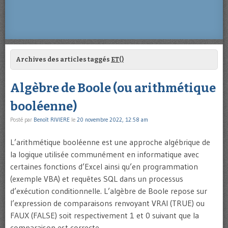
Archives des articles taggés
ET()
Algèbre de Boole (ou arithmétique
booléenne)
Posté par
Benoît RIVIERE
le
20 novembre 2022, 12:58 am
L’arithmétique booléenne est une approche algébrique de
la logique utilisée communément en informatique avec
certaines fonctions d’Excel ainsi qu’en programmation
(exemple VBA) et requêtes SQL dans un processus
d’exécution conditionnelle. L’algèbre de Boole repose sur
l’expression de comparaisons renvoyant VRAI (TRUE) ou
FAUX (FALSE) soit respectivement 1 et 0 suivant que la
comparaison est correcte …