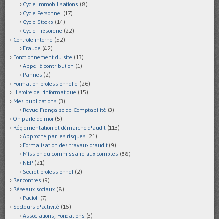
Cycle Immobilisations
(8)
Cycle Personnel
(17)
Cycle Stocks
(14)
Cycle Trésorerie
(22)
Contrôle interne
(52)
Fraude
(42)
Fonctionnement du site
(13)
Appel à contribution
(1)
Pannes
(2)
Formation professionnelle
(26)
Histoire de l'informatique
(15)
Mes publications
(3)
Revue Française de Comptabilité
(3)
On parle de moi
(5)
Réglementation et démarche d'audit
(113)
Approche par les risques
(21)
Formalisation des travaux d'audit
(9)
Mission du commissaire aux comptes
(38)
NEP
(21)
Secret professionnel
(2)
Rencontres
(9)
Réseaux sociaux
(8)
Pacioli
(7)
Secteurs d'activité
(16)
Associations, Fondations
(3)