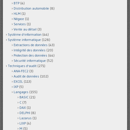
BTP
(4)
Distribution automobile
(8)
HLM
(1)
Négoce
(1)
Services
(1)
Vente au détail
(3)
Système d'information
(44)
Système informatique
(128)
Extractions de données
(43)
Intégrité des données
(20)
Protection des données
(44)
Sécurité informatique
(52)
Techniques d'audit
(271)
ANA-FEC2
(3)
Audit de données
(102)
EXCEL
(113)
IXP
(5)
Langages
(155)
BASIC
(21)
C
(7)
DAX
(1)
DELPHI
(8)
Lazarus
(1)
LIXP
(4)
M
(5)