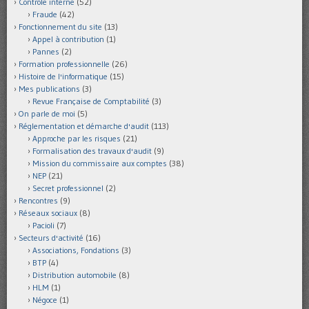
Contrôle interne
(52)
Fraude
(42)
Fonctionnement du site
(13)
Appel à contribution
(1)
Pannes
(2)
Formation professionnelle
(26)
Histoire de l'informatique
(15)
Mes publications
(3)
Revue Française de Comptabilité
(3)
On parle de moi
(5)
Réglementation et démarche d'audit
(113)
Approche par les risques
(21)
Formalisation des travaux d'audit
(9)
Mission du commissaire aux comptes
(38)
NEP
(21)
Secret professionnel
(2)
Rencontres
(9)
Réseaux sociaux
(8)
Pacioli
(7)
Secteurs d'activité
(16)
Associations, Fondations
(3)
BTP
(4)
Distribution automobile
(8)
HLM
(1)
Négoce
(1)