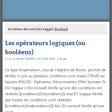
Archives des articles taggés
Exclusif
Les opérateurs logiques (ou
booléens)
Posté par
Benoît RIVIERE
le
27 juillet 2017, 2:28 pm
Ce type d’opérateurs, issu de l’algèbre de Boole, permet de
vérifier si une ou plusieurs conditions sont vraies (TRUE) ou
fausses (FALSE) : Opérateur Dénomination Effet Syntaxe Or
OU logique (=OU inclusif) Vérifie qu’une des conditions est
réalisée ((condition1)Or(condition2)) And ET logique Vérifie
que toutes les conditions sont réalisées
((condition1)And(condition2)) Xor OU exclusif Vérifie qu’une
seule …