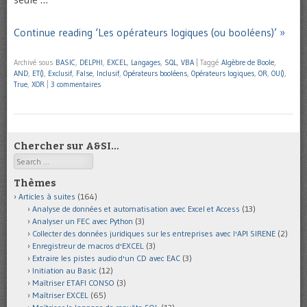
Continue reading ‘Les opérateurs logiques (ou booléens)’ »
Archivé sous
BASIC
,
DELPHI
,
EXCEL
,
Langages
,
SQL
,
VBA
|
Taggé
Algèbre de Boole
,
AND
,
ET()
,
Exclusif
,
False
,
Inclusif
,
Opérateurs booléens
,
Opérateurs logiques
,
OR
,
OU()
,
True
,
XOR
|
3 commentaires
Chercher sur A&SI…
Search
Thèmes
Articles à suites
(164)
Analyse de données et automatisation avec Excel et Access
(13)
Analyser un FEC avec Python
(3)
Collecter des données juridiques sur les entreprises avec l'API SIRENE
(2)
Enregistreur de macros d'EXCEL
(3)
Extraire les pistes audio d'un CD avec EAC
(3)
Initiation au Basic
(12)
Maîtriser ETAFI CONSO
(3)
Maîtriser EXCEL
(65)