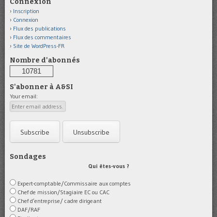
Connexion
Inscription
Connexion
Flux des publications
Flux des commentaires
Site de WordPress-FR
Nombre d'abonnés
10781
S'abonner à A&SI
Your email:
Sondages
Qui êtes-vous ?
Expert-comptable/Commissaire aux comptes
Chef de mission/Stagiaire EC ou CAC
Chef d’entreprise/ cadre dirigeant
DAF/RAF