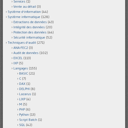
Services
(1)
Vente au détail
(3)
Système d'information
(44)
Système informatique
(128)
Extractions de données
(43)
Intégrité des données
(20)
Protection des données
(44)
Sécurité informatique
(52)
Techniques d'audit
(271)
ANA-FEC2
(3)
Audit de données
(102)
EXCEL
(113)
IXP
(5)
Langages
(155)
BASIC
(21)
C
(7)
DAX
(1)
DELPHI
(8)
Lazarus
(1)
LIXP
(4)
M
(5)
PHP
(6)
Python
(13)
Script Batch
(1)
SQL
(42)