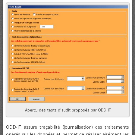
Aperçu des tests d’audit proposés par ODD-IT
ODD-IT assure traçabilité (journalisation) des traitements
opérés sur les données et permet de réaliser aisément les