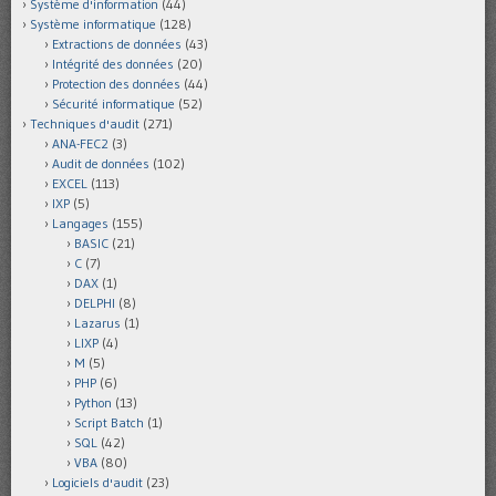
Système d'information
(44)
Système informatique
(128)
Extractions de données
(43)
Intégrité des données
(20)
Protection des données
(44)
Sécurité informatique
(52)
Techniques d'audit
(271)
ANA-FEC2
(3)
Audit de données
(102)
EXCEL
(113)
IXP
(5)
Langages
(155)
BASIC
(21)
C
(7)
DAX
(1)
DELPHI
(8)
Lazarus
(1)
LIXP
(4)
M
(5)
PHP
(6)
Python
(13)
Script Batch
(1)
SQL
(42)
VBA
(80)
Logiciels d'audit
(23)