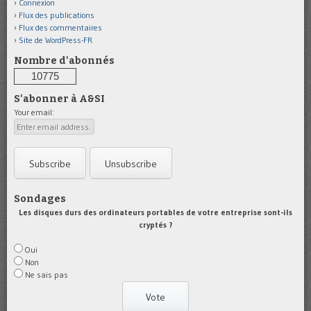
Connexion
Flux des publications
Flux des commentaires
Site de WordPress-FR
Nombre d'abonnés
10775
S'abonner à A&SI
Your email:
Sondages
Les disques durs des ordinateurs portables de votre entreprise sont-ils
cryptés ?
Oui
Non
Ne sais pas