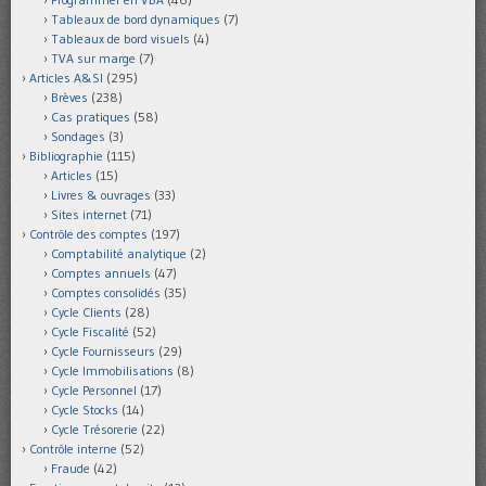
Tableaux de bord dynamiques
(7)
Tableaux de bord visuels
(4)
TVA sur marge
(7)
Articles A&SI
(295)
Brèves
(238)
Cas pratiques
(58)
Sondages
(3)
Bibliographie
(115)
Articles
(15)
Livres & ouvrages
(33)
Sites internet
(71)
Contrôle des comptes
(197)
Comptabilité analytique
(2)
Comptes annuels
(47)
Comptes consolidés
(35)
Cycle Clients
(28)
Cycle Fiscalité
(52)
Cycle Fournisseurs
(29)
Cycle Immobilisations
(8)
Cycle Personnel
(17)
Cycle Stocks
(14)
Cycle Trésorerie
(22)
Contrôle interne
(52)
Fraude
(42)