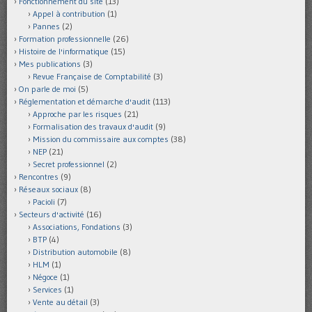
Fonctionnement du site
(13)
Appel à contribution
(1)
Pannes
(2)
Formation professionnelle
(26)
Histoire de l'informatique
(15)
Mes publications
(3)
Revue Française de Comptabilité
(3)
On parle de moi
(5)
Réglementation et démarche d'audit
(113)
Approche par les risques
(21)
Formalisation des travaux d'audit
(9)
Mission du commissaire aux comptes
(38)
NEP
(21)
Secret professionnel
(2)
Rencontres
(9)
Réseaux sociaux
(8)
Pacioli
(7)
Secteurs d'activité
(16)
Associations, Fondations
(3)
BTP
(4)
Distribution automobile
(8)
HLM
(1)
Négoce
(1)
Services
(1)
Vente au détail
(3)