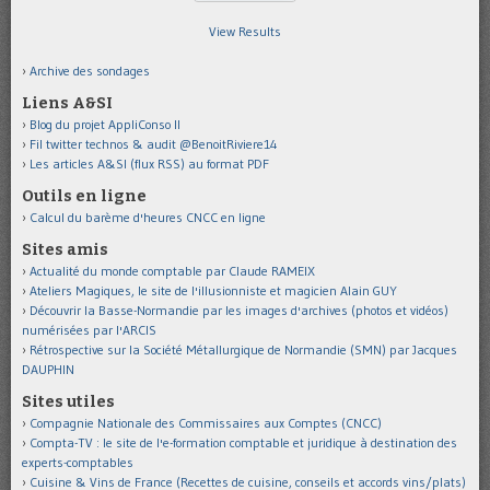
View Results
Archive des sondages
Liens A&SI
Blog du projet AppliConso II
Fil twitter technos & audit @BenoitRiviere14
Les articles A&SI (flux RSS) au format PDF
Outils en ligne
Calcul du barème d'heures CNCC en ligne
Sites amis
Actualité du monde comptable par Claude RAMEIX
Ateliers Magiques, le site de l'illusionniste et magicien Alain GUY
Découvrir la Basse-Normandie par les images d'archives (photos et vidéos)
numérisées par l'ARCIS
Rétrospective sur la Société Métallurgique de Normandie (SMN) par Jacques
DAUPHIN
Sites utiles
Compagnie Nationale des Commissaires aux Comptes (CNCC)
Compta-TV : le site de l'e-formation comptable et juridique à destination des
experts-comptables
Cuisine & Vins de France (Recettes de cuisine, conseils et accords vins/plats)