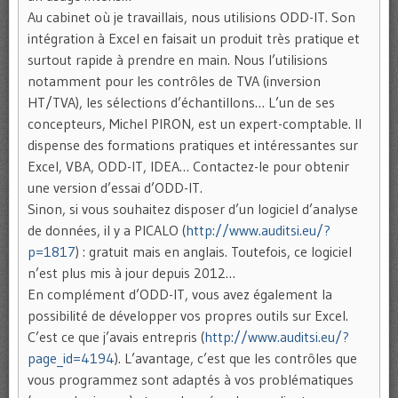
Au cabinet où je travaillais, nous utilisions ODD-IT. Son
intégration à Excel en faisait un produit très pratique et
surtout rapide à prendre en main. Nous l’utilisions
notamment pour les contrôles de TVA (inversion
HT/TVA), les sélections d’échantillons… L’un de ses
concepteurs, Michel PIRON, est un expert-comptable. Il
dispense des formations pratiques et intéressantes sur
Excel, VBA, ODD-IT, IDEA… Contactez-le pour obtenir
une version d’essai d’ODD-IT.
Sinon, si vous souhaitez disposer d’un logiciel d’analyse
de données, il y a PICALO (
http://www.auditsi.eu/?
p=1817
) : gratuit mais en anglais. Toutefois, ce logiciel
n’est plus mis à jour depuis 2012…
En complément d’ODD-IT, vous avez également la
possibilité de développer vos propres outils sur Excel.
C’est ce que j’avais entrepris (
http://www.auditsi.eu/?
page_id=4194
). L’avantage, c’est que les contrôles que
vous programmez sont adaptés à vos problématiques