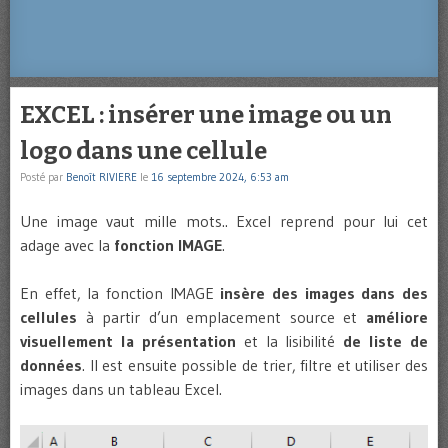
EXCEL : insérer une image ou un
logo dans une cellule
Posté par
Benoît RIVIERE
le
16 septembre 2024, 6:53 am
Une image vaut mille mots.. Excel reprend pour lui cet
adage avec la
fonction IMAGE
.
En effet, la fonction IMAGE
insère des images dans des
cellules
à partir d’un emplacement source et
améliore
visuellement la présentation
et la lisibilité
de liste de
données
. Il est ensuite possible de trier, filtre et utiliser des
images dans un tableau Excel.