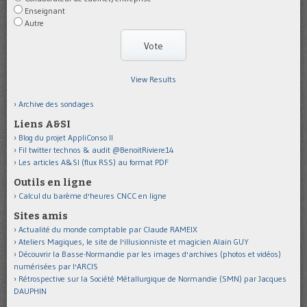
Enseignant
Autre
View Results
Archive des sondages
Liens A&SI
Blog du projet AppliConso II
Fil twitter technos & audit @BenoitRiviere14
Les articles A&SI (flux RSS) au format PDF
Outils en ligne
Calcul du barème d'heures CNCC en ligne
Sites amis
Actualité du monde comptable par Claude RAMEIX
Ateliers Magiques, le site de l'illusionniste et magicien Alain GUY
Découvrir la Basse-Normandie par les images d'archives (photos et vidéos)
numérisées par l'ARCIS
Rétrospective sur la Société Métallurgique de Normandie (SMN) par Jacques
DAUPHIN