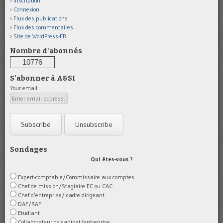
Inscription
Connexion
Flux des publications
Flux des commentaires
Site de WordPress-FR
Nombre d'abonnés
10776
S'abonner à A&SI
Your email:
Sondages
Qui êtes-vous ?
Expert-comptable/Commissaire aux comptes
Chef de mission/Stagiaire EC ou CAC
Chef d’entreprise/ cadre dirigeant
DAF/RAF
Etudiant
Collaborateur de cabinet/entreprise