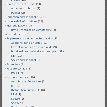
Fonctionnement du site
(13)
Appel à contribution
(1)
Pannes
(2)
Formation professionnelle
(26)
Histoire de l'informatique
(15)
Mes publications
(3)
Revue Française de Comptabilité
(3)
On parle de moi
(5)
Réglementation et démarche d'audit
(113)
Approche par les risques
(21)
Formalisation des travaux d'audit
(9)
Mission du commissaire aux comptes
(38)
NEP
(21)
Secret professionnel
(2)
Rencontres
(9)
Réseaux sociaux
(8)
Pacioli
(7)
Secteurs d'activité
(16)
Associations, Fondations
(3)
BTP
(4)
Distribution automobile
(8)
HLM
(1)
Négoce
(1)
Services
(1)