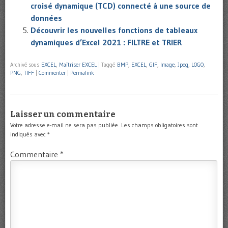
croisé dynamique (TCD) connecté à une source de
données
Découvrir les nouvelles fonctions de tableaux
dynamiques d’Excel 2021 : FILTRE et TRIER
Archivé sous
EXCEL
,
Maîtriser EXCEL
|
Taggé
BMP
,
EXCEL
,
GIF
,
Image
,
Jpeg
,
LOGO
,
PNG
,
TIFF
|
Commenter
|
Permalink
Laisser un commentaire
Votre adresse e-mail ne sera pas publiée.
Les champs obligatoires sont
indiqués avec
*
Commentaire
*