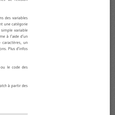
ns des variables
t une catégorie
simple variable
e à l’aide d’un
 caractères, un
ns. Plus d’infos
m ou le code des
atch
à partir des