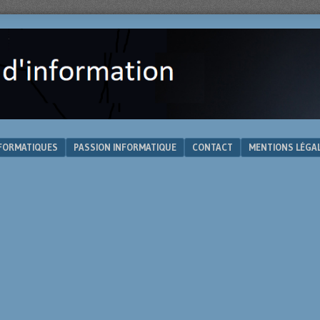
NFORMATIQUES
PASSION INFORMATIQUE
CONTACT
MENTIONS LÉGA