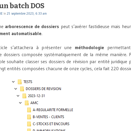
d’un batch DOS
RE
le
25 septembre 2023, 6:33 am
une
arborescence de dossiers
peut s’avérer fastidieuse mais heu
ement automatisable
.
ticle s’attachera à présenter une
méthodologie
permettant 
de dossiers composée systématiquement de la même manière. P
le souhaite classer ses dossiers de révision par entité juridique p
ingt entités composées chacune de onze cycles, cela fait 220 dossi