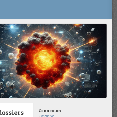
Connexion
dossiers
Inscription