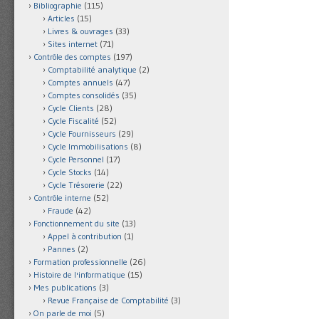
Bibliographie
(115)
Articles
(15)
Livres & ouvrages
(33)
Sites internet
(71)
Contrôle des comptes
(197)
Comptabilité analytique
(2)
Comptes annuels
(47)
Comptes consolidés
(35)
Cycle Clients
(28)
Cycle Fiscalité
(52)
Cycle Fournisseurs
(29)
Cycle Immobilisations
(8)
Cycle Personnel
(17)
Cycle Stocks
(14)
Cycle Trésorerie
(22)
Contrôle interne
(52)
Fraude
(42)
Fonctionnement du site
(13)
Appel à contribution
(1)
Pannes
(2)
Formation professionnelle
(26)
Histoire de l'informatique
(15)
Mes publications
(3)
Revue Française de Comptabilité
(3)
On parle de moi
(5)