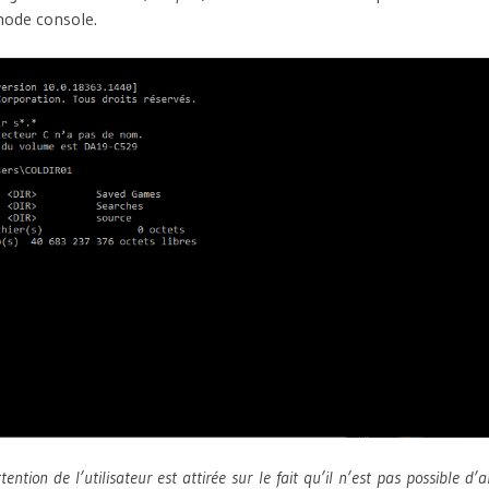
mode console.
tention de l’utilisateur est attirée sur le fait qu’il n’est pas possible d’