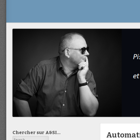
Chercher sur A&SI…
Automatis
Search