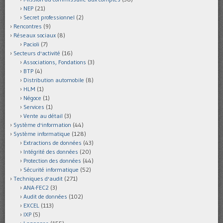
NEP
(21)
Secret professionnel
(2)
Rencontres
(9)
Réseaux sociaux
(8)
Pacioli
(7)
Secteurs d'activité
(16)
Associations, Fondations
(3)
BTP
(4)
Distribution automobile
(8)
HLM
(1)
Négoce
(1)
Services
(1)
Vente au détail
(3)
Système d'information
(44)
Système informatique
(128)
Extractions de données
(43)
Intégrité des données
(20)
Protection des données
(44)
Sécurité informatique
(52)
Techniques d'audit
(271)
ANA-FEC2
(3)
Audit de données
(102)
EXCEL
(113)
IXP
(5)