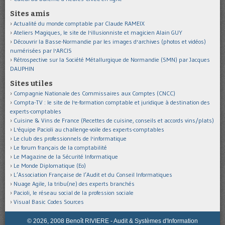
Sites amis
Actualité du monde comptable par Claude RAMEIX
Ateliers Magiques, le site de l'illusionniste et magicien Alain GUY
Découvrir la Basse-Normandie par les images d'archives (photos et vidéos)
numérisées par l'ARCIS
Rétrospective sur la Société Métallurgique de Normandie (SMN) par Jacques
DAUPHIN
Sites utiles
Compagnie Nationale des Commissaires aux Comptes (CNCC)
Compta-TV : le site de l'e-formation comptable et juridique à destination des
experts-comptables
Cuisine & Vins de France (Recettes de cuisine, conseils et accords vins/plats)
L'équipe Pacioli au challenge-voile des experts-comptables
Le club des professionnels de l'informatique
Le forum français de la comptabilité
Le Magazine de la Sécurité Informatique
Le Monde Diplomatique (Eo)
L’Association Française de l’Audit et du Conseil Informatiques
Nuage Agile, la tribu(ne) des experts branchés
Pacioli, le réseau social de la profession sociale
Visual Basic Codes Sources
© 2026, 2008 Benoît RIVIERE - Audit & Systèmes d'Information