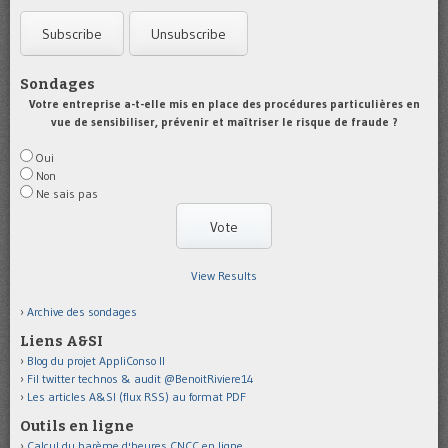
Sondages
Votre entreprise a-t-elle mis en place des procédures particulières en
vue de sensibiliser, prévenir et maîtriser le risque de fraude ?
Oui
Non
Ne sais pas
View Results
Archive des sondages
Liens A&SI
Blog du projet AppliConso II
Fil twitter technos & audit @BenoitRiviere14
Les articles A&SI (flux RSS) au format PDF
Outils en ligne
Calcul du barème d'heures CNCC en ligne