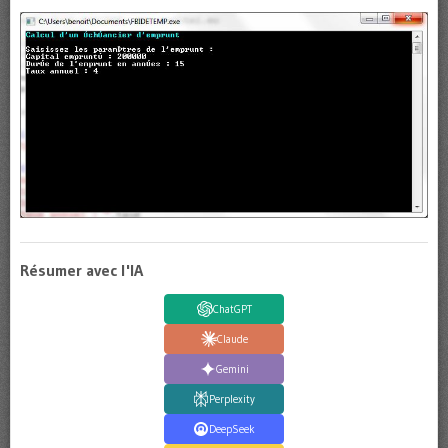
Résumer avec l'IA
ChatGPT
Claude
Gemini
Perplexity
DeepSeek