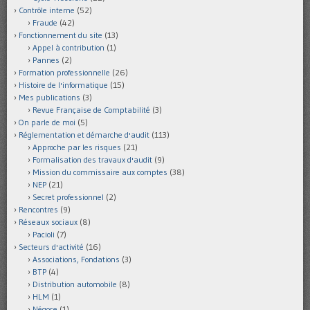
Contrôle interne
(52)
Fraude
(42)
Fonctionnement du site
(13)
Appel à contribution
(1)
Pannes
(2)
Formation professionnelle
(26)
Histoire de l'informatique
(15)
Mes publications
(3)
Revue Française de Comptabilité
(3)
On parle de moi
(5)
Réglementation et démarche d'audit
(113)
Approche par les risques
(21)
Formalisation des travaux d'audit
(9)
Mission du commissaire aux comptes
(38)
NEP
(21)
Secret professionnel
(2)
Rencontres
(9)
Réseaux sociaux
(8)
Pacioli
(7)
Secteurs d'activité
(16)
Associations, Fondations
(3)
BTP
(4)
Distribution automobile
(8)
HLM
(1)
Négoce
(1)