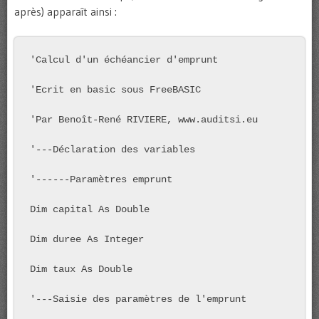
après) apparaît ainsi :
'Calcul d'un échéancier d'emprunt

'Ecrit en basic sous FreeBASIC

'Par Benoît-René RIVIERE, www.auditsi.eu

'---Déclaration des variables

'------Paramètres emprunt

Dim capital As Double

Dim duree As Integer

Dim taux As Double

'---Saisie des paramètres de l'emprunt
