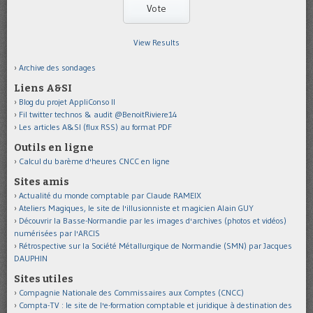
View Results
Archive des sondages
Liens A&SI
Blog du projet AppliConso II
Fil twitter technos & audit @BenoitRiviere14
Les articles A&SI (flux RSS) au format PDF
Outils en ligne
Calcul du barème d'heures CNCC en ligne
Sites amis
Actualité du monde comptable par Claude RAMEIX
Ateliers Magiques, le site de l'illusionniste et magicien Alain GUY
Découvrir la Basse-Normandie par les images d'archives (photos et vidéos)
numérisées par l'ARCIS
Rétrospective sur la Société Métallurgique de Normandie (SMN) par Jacques
DAUPHIN
Sites utiles
Compagnie Nationale des Commissaires aux Comptes (CNCC)
Compta-TV : le site de l'e-formation comptable et juridique à destination des