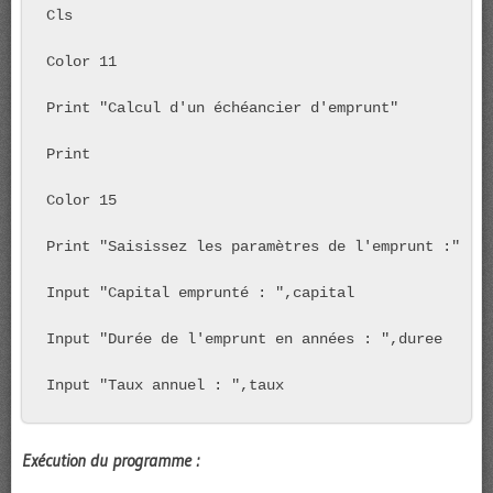
Cls

Color 11

Print "Calcul d'un échéancier d'emprunt"

Print

Color 15

Print "Saisissez les paramètres de l'emprunt :"

Input "Capital emprunté : ",capital

Input "Durée de l'emprunt en années : ",duree

Input "Taux annuel : ",taux
Exécution du programme :