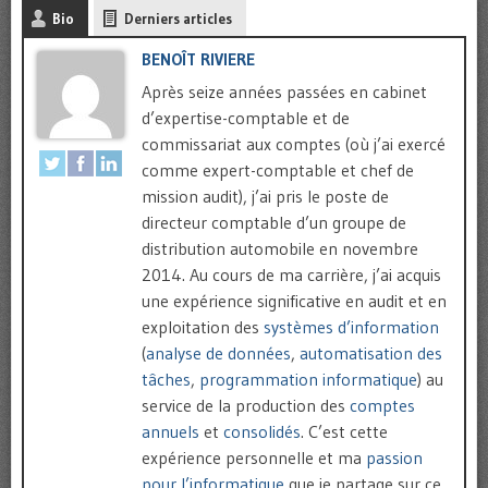
Bio
Derniers articles
BENOÎT RIVIERE
Après seize années passées en cabinet
d’expertise-comptable et de
commissariat aux comptes (où j’ai exercé
comme expert-comptable et chef de
mission audit), j’ai pris le poste de
directeur comptable d’un groupe de
distribution automobile en novembre
2014. Au cours de ma carrière, j’ai acquis
une expérience significative en audit et en
exploitation des
systèmes d’information
(
analyse de données
,
automatisation des
tâches
,
programmation informatique
) au
service de la production des
comptes
annuels
et
consolidés
. C’est cette
expérience personnelle et ma
passion
pour l’informatique
que je partage sur ce