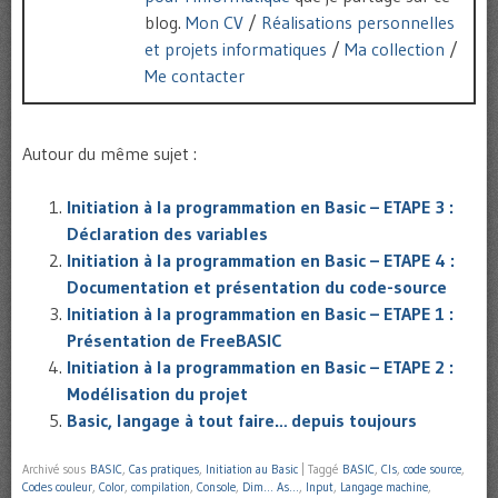
blog.
Mon CV
/
Réalisations personnelles
et projets informatiques
/
Ma collection
/
Me contacter
Autour du même sujet :
Initiation à la programmation en Basic – ETAPE 3 :
Déclaration des variables
Initiation à la programmation en Basic – ETAPE 4 :
Documentation et présentation du code-source
Initiation à la programmation en Basic – ETAPE 1 :
Présentation de FreeBASIC
Initiation à la programmation en Basic – ETAPE 2 :
Modélisation du projet
Basic, langage à tout faire… depuis toujours
Archivé sous
BASIC
,
Cas pratiques
,
Initiation au Basic
|
Taggé
BASIC
,
Cls
,
code source
,
Codes couleur
,
Color
,
compilation
,
Console
,
Dim… As…
,
Input
,
Langage machine
,