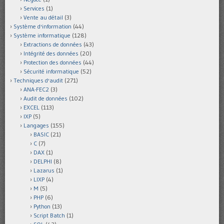
Services
(1)
Vente au détail
(3)
Système d'information
(44)
Système informatique
(128)
Extractions de données
(43)
Intégrité des données
(20)
Protection des données
(44)
Sécurité informatique
(52)
Techniques d'audit
(271)
ANA-FEC2
(3)
Audit de données
(102)
EXCEL
(113)
IXP
(5)
Langages
(155)
BASIC
(21)
C
(7)
DAX
(1)
DELPHI
(8)
Lazarus
(1)
LIXP
(4)
M
(5)
PHP
(6)
Python
(13)
Script Batch
(1)