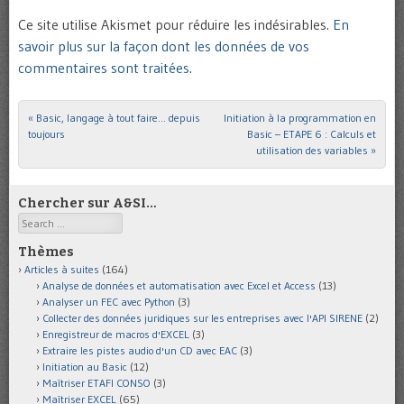
Ce site utilise Akismet pour réduire les indésirables.
En
savoir plus sur la façon dont les données de vos
commentaires sont traitées
.
«
Basic, langage à tout faire… depuis
Initiation à la programmation en
Post navigation
toujours
Basic – ETAPE 6 : Calculs et
utilisation des variables
»
Chercher sur A&SI…
Search
Thèmes
Articles à suites
(164)
Analyse de données et automatisation avec Excel et Access
(13)
Analyser un FEC avec Python
(3)
Collecter des données juridiques sur les entreprises avec l'API SIRENE
(2)
Enregistreur de macros d'EXCEL
(3)
Extraire les pistes audio d'un CD avec EAC
(3)
Initiation au Basic
(12)
Maîtriser ETAFI CONSO
(3)
Maîtriser EXCEL
(65)