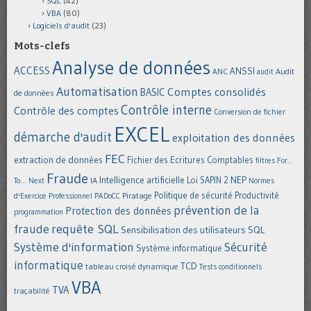
SQL
(42)
VBA
(80)
Logiciels d'audit
(23)
Mots-clefs
Analyse de données
ACCESS
ANSSI
Audit
ANC
audit
Automatisation
Comptes consolidés
BASIC
de données
Contrôle interne
Contrôle des comptes
Conversion de fichier
EXCEL
démarche d'audit
exploitation des données
FEC
extraction de données
Fichier des Ecritures Comptables
filtres
For...
Fraude
Intelligence artificielle
NEP
IA
Loi SAPIN 2
To... Next
Normes
Politique de sécurité
Piratage
Productivité
d'Exercice Professionnel
PADoCC
prévention de la
Protection des données
programmation
requête SQL
fraude
Sensibilisation des utilisateurs
SQL
Système d'information
Sécurité
Système informatique
informatique
TCD
tableau croisé dynamique
Tests conditionnels
VBA
TVA
traçabilité