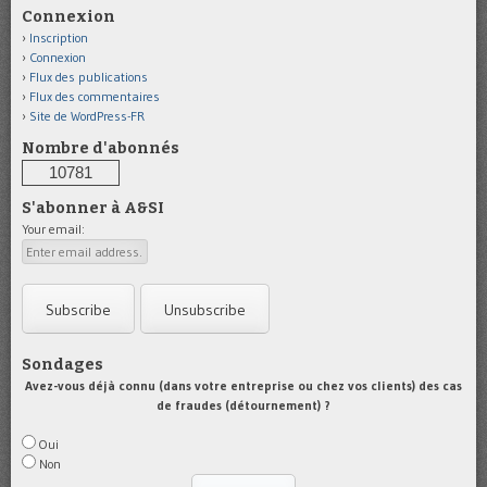
Connexion
Inscription
Connexion
Flux des publications
Flux des commentaires
Site de WordPress-FR
Nombre d'abonnés
10781
S'abonner à A&SI
Your email:
Sondages
Avez-vous déjà connu (dans votre entreprise ou chez vos clients) des cas
de fraudes (détournement) ?
Oui
Non