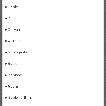
● 1 : bleu
● 2 : vert
● 3 : cyan
● 4 : rouge
● 5 : magenta
● 6 : jaune
● 7 : blanc
● 8 : gris
● 9 : bleu brillant