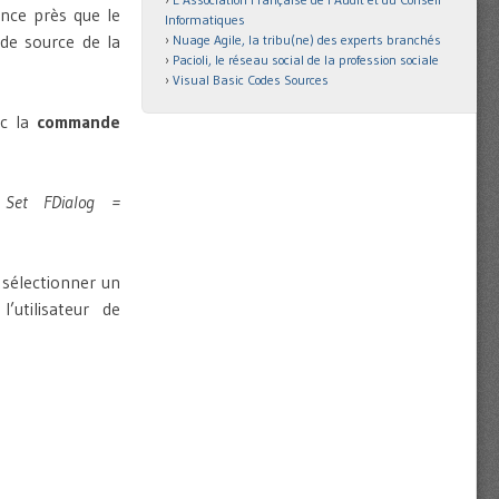
nce près que le
Informatiques
de source de la
Nuage Agile, la tribu(ne) des experts branchés
Pacioli, le réseau social de la profession sociale
Visual Basic Codes Sources
ec la
commande
:
Set FDialog =
t sélectionner un
utilisateur de