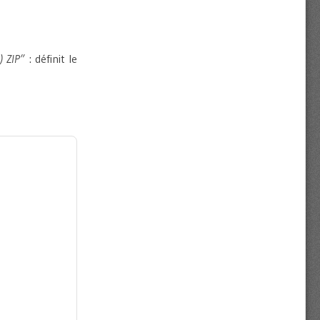
) ZIP”
: définit le