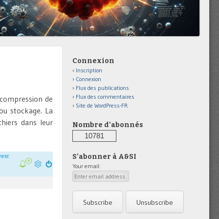
Connexion
Inscription
Connexion
Flux des publications
Flux des commentaires
a compression de
Site de WordPress-FR
ou stockage. La
chiers dans leur
Nombre d'abonnés
10781
S'abonner à A&SI
Your email: