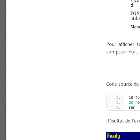
Pour afficher t
compteur For… T
Code-source du
10 fo
20
 ne
run
Résultat de l’e