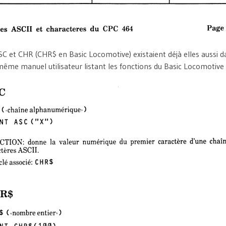
SC et CHR (CHR$ en Basic Locomotive) existaient déjà elles aussi d
même manuel utilisateur listant les fonctions du Basic Locomotive 