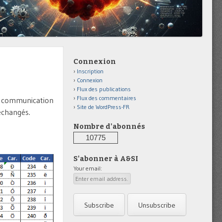
Connexion
Inscription
Connexion
Flux des publications
Flux des commentaires
e communication
Site de WordPress-FR
échangés.
Nombre d'abonnés
10775
S'abonner à A&SI
Your email: