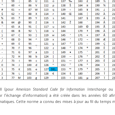
II (pour
American Standard Code for Information Interchange
ou c
r l’échange d’information) a été créée dans les années 60 afin 
matiques. Cette norme a connu des mises à jour au fil du temps 