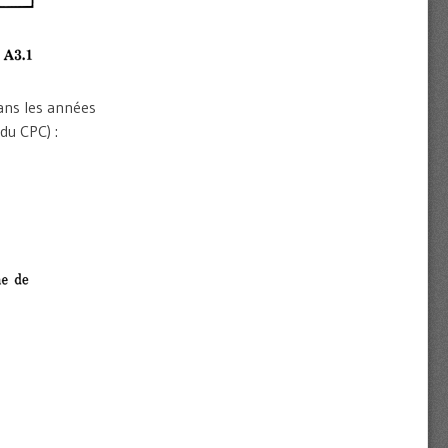
ans les années
du CPC) :