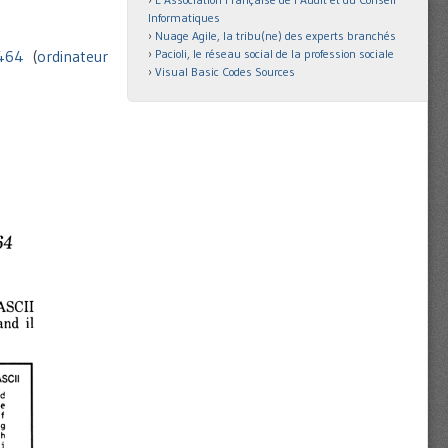
Informatiques
Nuage Agile, la tribu(ne) des experts branchés
Pacioli, le réseau social de la profession sociale
464
(
ordinateur
Visual Basic Codes Sources