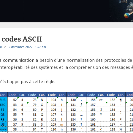
 codes ASCII
RE
le
12 décembre 2022, 6:47 am
e communication a besoin d’une normalisation des protocoles d
l’interopérabilité des systèmes et la compréhension des messages 
n’échappe pas à cette règle.