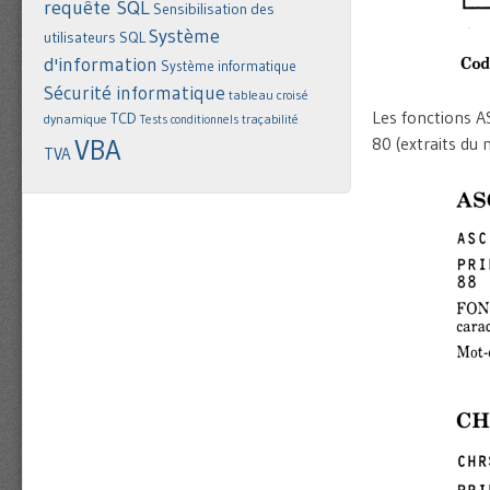
requête SQL
Sensibilisation des
Système
utilisateurs
SQL
d'information
Système informatique
Sécurité informatique
tableau croisé
Les fonctions A
TCD
dynamique
Tests conditionnels
traçabilité
80 (extraits du 
VBA
TVA