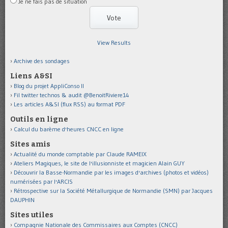
Je ne fais pas de situation
View Results
Archive des sondages
Liens A&SI
Blog du projet AppliConso II
Fil twitter technos & audit @BenoitRiviere14
Les articles A&SI (flux RSS) au format PDF
Outils en ligne
Calcul du barème d'heures CNCC en ligne
Sites amis
Actualité du monde comptable par Claude RAMEIX
Ateliers Magiques, le site de l'illusionniste et magicien Alain GUY
Découvrir la Basse-Normandie par les images d'archives (photos et vidéos)
numérisées par l'ARCIS
Rétrospective sur la Société Métallurgique de Normandie (SMN) par Jacques
DAUPHIN
Sites utiles
Compagnie Nationale des Commissaires aux Comptes (CNCC)