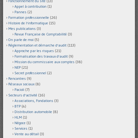
Fonctionnement du site
(13)
Appel à contribution
(1)
Pannes
(2)
Formation professionnelle
(26)
Histoire de l'informatique
(15)
Mes publications
(3)
Revue Française de Comptabilité
(3)
On parle de moi
(5)
Réglementation et démarche d'audit
(113)
Approche par les risques
(21)
Formalisation des travaux d'audit
(9)
Mission du commissaire aux comptes
(38)
NEP
(21)
Secret professionnel
(2)
Rencontres
(9)
Réseaux sociaux
(8)
Pacioli
(7)
Secteurs d'activité
(16)
Associations, Fondations
(3)
BTP
(4)
Distribution automobile
(8)
HLM
(1)
Négoce
(1)
Services
(1)
Vente au détail
(3)