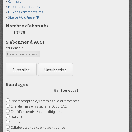
Connexion
Flux des publications
Flux des commentaires
Site de WordPress-FR
Nombre d'abonnés
10776
S'abonner à A&SI
Your email:
Sondages
Qui êtes-vous ?
Expert-comptable/Commissaire aux comptes
Chef de mission/Stagiaire EC ou CAC
Chef d’entreprise/ cadre dirigeant
DAF/RAF
Etudiant
Collaborateur de cabinet/entreprise