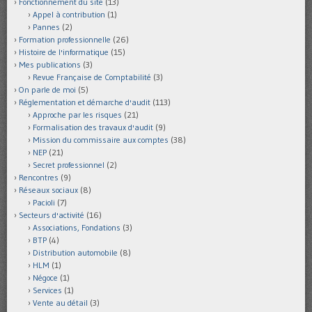
Fonctionnement du site
(13)
Appel à contribution
(1)
Pannes
(2)
Formation professionnelle
(26)
Histoire de l'informatique
(15)
Mes publications
(3)
Revue Française de Comptabilité
(3)
On parle de moi
(5)
Réglementation et démarche d'audit
(113)
Approche par les risques
(21)
Formalisation des travaux d'audit
(9)
Mission du commissaire aux comptes
(38)
NEP
(21)
Secret professionnel
(2)
Rencontres
(9)
Réseaux sociaux
(8)
Pacioli
(7)
Secteurs d'activité
(16)
Associations, Fondations
(3)
BTP
(4)
Distribution automobile
(8)
HLM
(1)
Négoce
(1)
Services
(1)
Vente au détail
(3)