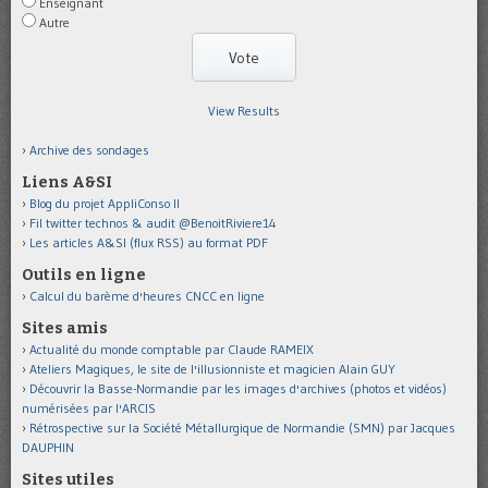
Enseignant
Autre
View Results
Archive des sondages
Liens A&SI
Blog du projet AppliConso II
Fil twitter technos & audit @BenoitRiviere14
Les articles A&SI (flux RSS) au format PDF
Outils en ligne
Calcul du barème d'heures CNCC en ligne
Sites amis
Actualité du monde comptable par Claude RAMEIX
Ateliers Magiques, le site de l'illusionniste et magicien Alain GUY
Découvrir la Basse-Normandie par les images d'archives (photos et vidéos)
numérisées par l'ARCIS
Rétrospective sur la Société Métallurgique de Normandie (SMN) par Jacques
DAUPHIN
Sites utiles