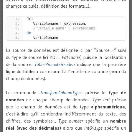
champs calculés, définition des formats…).
let  
   Variablename = expression,  
#"Variable name" = expression2  
in
   Variablename
La source de données est désignée ici par “Source =” suivi
du type de source (ici PDF :
Pdf.Tables
) puis de la localisation
de la source.
Table.PromoteHeaders
indique que la première
ligne du tableau correspond à l’entête de colonne (nom du
champ de données).
Le commande
.TransformColumnTypes
précise le
type de
données
de chaque champ de données.
Type text
précise
que le champ de données est de type
alphanumérique
,
c’est-à-dire qu’il contiendra indifféremment du texte, des
chiffres, des symboles…
Type number
spécifie un
nombre
réel (avec des décimales)
alors que
Int64.type
spécifie un