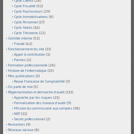
Cycle Clients
(28)
Cycle Fiscalité
(52)
Cycle Fournisseurs
(29)
Cycle Immobilisations
(8)
Cycle Personnel
(17)
Cycle Stocks
(14)
Cycle Trésorerie
(22)
Contrôle interne
(52)
Fraude
(42)
Fonctionnement du site
(13)
Appel à contribution
(1)
Pannes
(2)
Formation professionnelle
(26)
Histoire de l'informatique
(15)
Mes publications
(3)
Revue Française de Comptabilité
(3)
On parle de moi
(5)
Réglementation et démarche d'audit
(113)
Approche par les risques
(21)
Formalisation des travaux d'audit
(9)
Mission du commissaire aux comptes
(38)
NEP
(21)
Secret professionnel
(2)
Rencontres
(9)
Réseaux sociaux
(8)