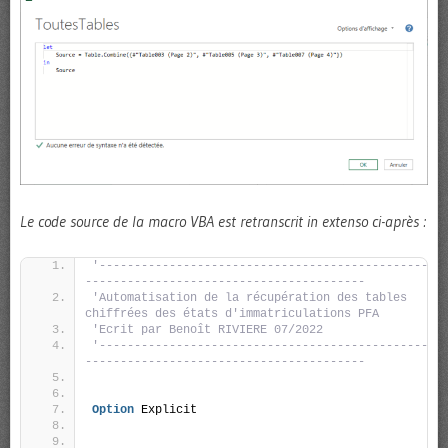
Le code source de la macro VBA est retranscrit in extenso ci-après :
'-----------------------------------------------
----------------------------------------
'Automatisation de la récupération des tables 
chiffrées des états d'immatriculations PFA
'Ecrit par Benoît RIVIERE 07/2022
'-----------------------------------------------
----------------------------------------
Option
 Explicit