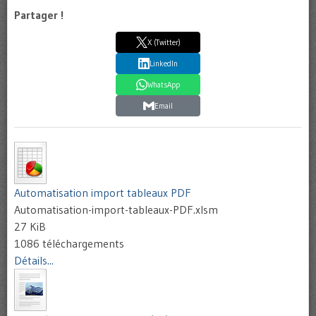
Partager !
X (Twitter)
LinkedIn
WhatsApp
Email
Automatisation import tableaux PDF
Automatisation-import-tableaux-PDF.xlsm
27 KiB
1086 téléchargements
Détails...