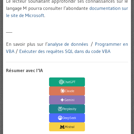
Le lecteur souhaitant approfondir ses connaissances sur le
langage M pourra consulter l’abondante
documentation sur
le site de Microsoft
.
___
En savoir plus sur l’
analyse de données
/
Programmer en
VBA
/
Exécuter des requêtes SQL dans du code VBA
Résumer avec l'IA
ChatGPT
Claude
Gemini
Perplexity
DeepSeek
Mistral