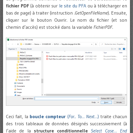
fichier PDF
(à obtenir sur
le site du PFA
ou à télécharger en
bas de page) à traiter (instruction
.GetOpenFileName
). Ensuite,
cliquer sur le bouton Ouvrir. Le nom du fichier (et son
chemin d’accès) est stocké dans la variable
FichierPDF
.
Ceci fait, la
boucle compteur
(
For.. To… Next…
)
traite chacun
des trois tableaux de données désignés successivement (à
l’aide de la
structure conditionnelle
Select Case… End