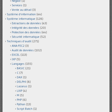
Négoce
(1)
Services
(1)
Vente au détail
(3)
Système d'information
(44)
Système informatique
(128)
Extractions de données
(43)
Intégrité des données
(20)
Protection des données
(44)
Sécurité informatique
(52)
Techniques d'audit
(271)
ANA-FEC2
(3)
Audit de données
(102)
EXCEL
(113)
IXP
(5)
Langages
(155)
BASIC
(21)
C
(7)
DAX
(1)
DELPHI
(8)
Lazarus
(1)
LIXP
(4)
M
(5)
PHP
(6)
Python
(13)
Script Batch
(1)