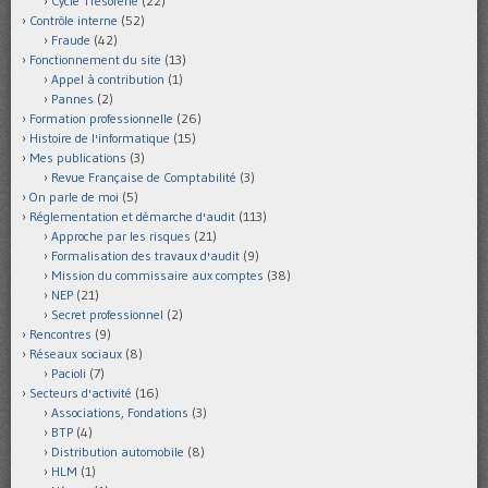
Cycle Trésorerie
(22)
Contrôle interne
(52)
Fraude
(42)
Fonctionnement du site
(13)
Appel à contribution
(1)
Pannes
(2)
Formation professionnelle
(26)
Histoire de l'informatique
(15)
Mes publications
(3)
Revue Française de Comptabilité
(3)
On parle de moi
(5)
Réglementation et démarche d'audit
(113)
Approche par les risques
(21)
Formalisation des travaux d'audit
(9)
Mission du commissaire aux comptes
(38)
NEP
(21)
Secret professionnel
(2)
Rencontres
(9)
Réseaux sociaux
(8)
Pacioli
(7)
Secteurs d'activité
(16)
Associations, Fondations
(3)
BTP
(4)
Distribution automobile
(8)
HLM
(1)