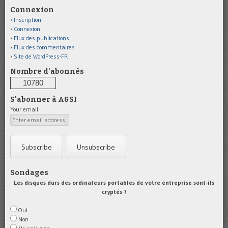
Connexion
Inscription
Connexion
Flux des publications
Flux des commentaires
Site de WordPress-FR
Nombre d'abonnés
10780
S'abonner à A&SI
Your email:
Sondages
Les disques durs des ordinateurs portables de votre entreprise sont-ils
cryptés ?
Oui
Non