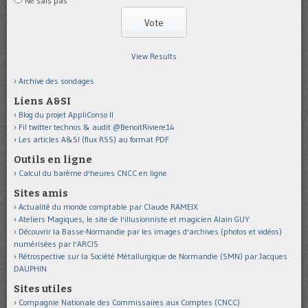
Ne sais pas
View Results
Archive des sondages
Liens A&SI
Blog du projet AppliConso II
Fil twitter technos & audit @BenoitRiviere14
Les articles A&SI (flux RSS) au format PDF
Outils en ligne
Calcul du barème d'heures CNCC en ligne
Sites amis
Actualité du monde comptable par Claude RAMEIX
Ateliers Magiques, le site de l'illusionniste et magicien Alain GUY
Découvrir la Basse-Normandie par les images d'archives (photos et vidéos)
numérisées par l'ARCIS
Rétrospective sur la Société Métallurgique de Normandie (SMN) par Jacques
DAUPHIN
Sites utiles
Compagnie Nationale des Commissaires aux Comptes (CNCC)