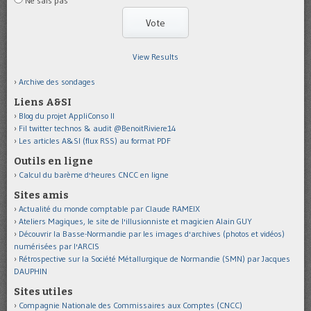
Ne sais pas
View Results
Archive des sondages
Liens A&SI
Blog du projet AppliConso II
Fil twitter technos & audit @BenoitRiviere14
Les articles A&SI (flux RSS) au format PDF
Outils en ligne
Calcul du barème d'heures CNCC en ligne
Sites amis
Actualité du monde comptable par Claude RAMEIX
Ateliers Magiques, le site de l'illusionniste et magicien Alain GUY
Découvrir la Basse-Normandie par les images d'archives (photos et vidéos)
numérisées par l'ARCIS
Rétrospective sur la Société Métallurgique de Normandie (SMN) par Jacques
DAUPHIN
Sites utiles
Compagnie Nationale des Commissaires aux Comptes (CNCC)