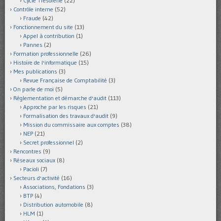
Cycle Trésorerie
(22)
Contrôle interne
(52)
Fraude
(42)
Fonctionnement du site
(13)
Appel à contribution
(1)
Pannes
(2)
Formation professionnelle
(26)
Histoire de l'informatique
(15)
Mes publications
(3)
Revue Française de Comptabilité
(3)
On parle de moi
(5)
Réglementation et démarche d'audit
(113)
Approche par les risques
(21)
Formalisation des travaux d'audit
(9)
Mission du commissaire aux comptes
(38)
NEP
(21)
Secret professionnel
(2)
Rencontres
(9)
Réseaux sociaux
(8)
Pacioli
(7)
Secteurs d'activité
(16)
Associations, Fondations
(3)
BTP
(4)
Distribution automobile
(8)
HLM
(1)