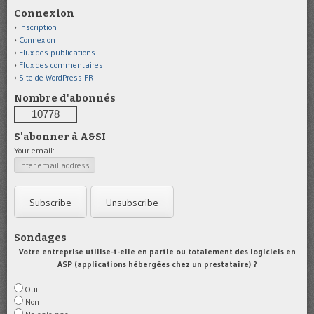
Connexion
Inscription
Connexion
Flux des publications
Flux des commentaires
Site de WordPress-FR
Nombre d'abonnés
10778
S'abonner à A&SI
Your email:
Sondages
Votre entreprise utilise-t-elle en partie ou totalement des logiciels en
ASP (applications hébergées chez un prestataire) ?
Oui
Non