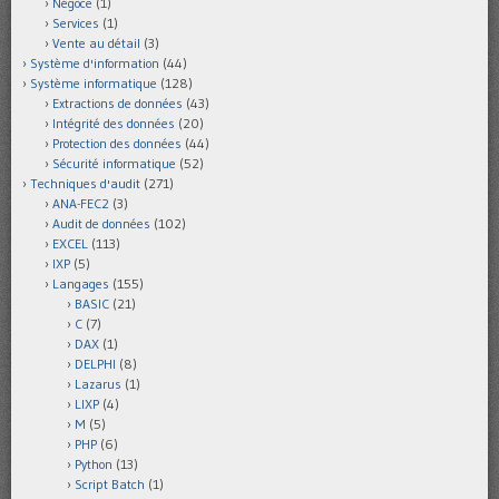
Négoce
(1)
Services
(1)
Vente au détail
(3)
Système d'information
(44)
Système informatique
(128)
Extractions de données
(43)
Intégrité des données
(20)
Protection des données
(44)
Sécurité informatique
(52)
Techniques d'audit
(271)
ANA-FEC2
(3)
Audit de données
(102)
EXCEL
(113)
IXP
(5)
Langages
(155)
BASIC
(21)
C
(7)
DAX
(1)
DELPHI
(8)
Lazarus
(1)
LIXP
(4)
M
(5)
PHP
(6)
Python
(13)
Script Batch
(1)