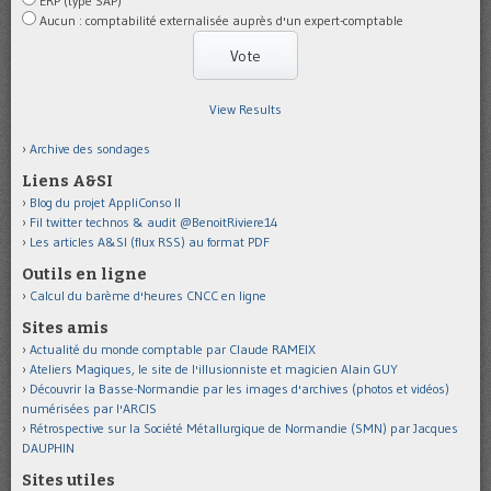
ERP (type SAP)
Aucun : comptabilité externalisée auprès d'un expert-comptable
View Results
Archive des sondages
Liens A&SI
Blog du projet AppliConso II
Fil twitter technos & audit @BenoitRiviere14
Les articles A&SI (flux RSS) au format PDF
Outils en ligne
Calcul du barème d'heures CNCC en ligne
Sites amis
Actualité du monde comptable par Claude RAMEIX
Ateliers Magiques, le site de l'illusionniste et magicien Alain GUY
Découvrir la Basse-Normandie par les images d'archives (photos et vidéos)
numérisées par l'ARCIS
Rétrospective sur la Société Métallurgique de Normandie (SMN) par Jacques
DAUPHIN
Sites utiles