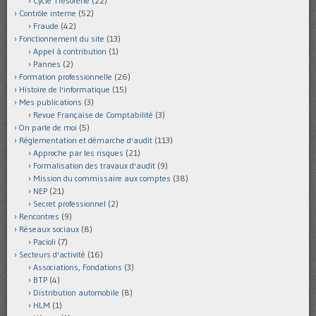
Cycle Trésorerie
(22)
Contrôle interne
(52)
Fraude
(42)
Fonctionnement du site
(13)
Appel à contribution
(1)
Pannes
(2)
Formation professionnelle
(26)
Histoire de l'informatique
(15)
Mes publications
(3)
Revue Française de Comptabilité
(3)
On parle de moi
(5)
Réglementation et démarche d'audit
(113)
Approche par les risques
(21)
Formalisation des travaux d'audit
(9)
Mission du commissaire aux comptes
(38)
NEP
(21)
Secret professionnel
(2)
Rencontres
(9)
Réseaux sociaux
(8)
Pacioli
(7)
Secteurs d'activité
(16)
Associations, Fondations
(3)
BTP
(4)
Distribution automobile
(8)
HLM
(1)