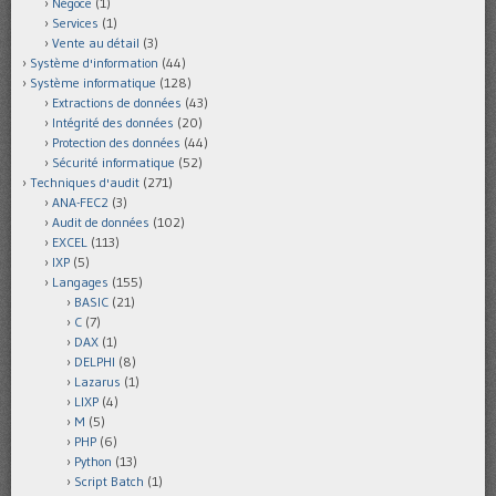
Négoce
(1)
Services
(1)
Vente au détail
(3)
Système d'information
(44)
Système informatique
(128)
Extractions de données
(43)
Intégrité des données
(20)
Protection des données
(44)
Sécurité informatique
(52)
Techniques d'audit
(271)
ANA-FEC2
(3)
Audit de données
(102)
EXCEL
(113)
IXP
(5)
Langages
(155)
BASIC
(21)
C
(7)
DAX
(1)
DELPHI
(8)
Lazarus
(1)
LIXP
(4)
M
(5)
PHP
(6)
Python
(13)
Script Batch
(1)