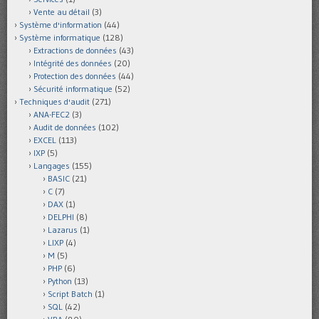
Vente au détail
(3)
Système d'information
(44)
Système informatique
(128)
Extractions de données
(43)
Intégrité des données
(20)
Protection des données
(44)
Sécurité informatique
(52)
Techniques d'audit
(271)
ANA-FEC2
(3)
Audit de données
(102)
EXCEL
(113)
IXP
(5)
Langages
(155)
BASIC
(21)
C
(7)
DAX
(1)
DELPHI
(8)
Lazarus
(1)
LIXP
(4)
M
(5)
PHP
(6)
Python
(13)
Script Batch
(1)
SQL
(42)