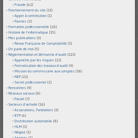
Fraude
(42)
Fonctionnement du site
(13)
Appel à contribution
(1)
Pannes
(2)
Formation professionnelle
(26)
Histoire de l'informatique
(15)
Mes publications
(3)
Revue Française de Comptabilité
(3)
On parle de moi
(5)
Réglementation et démarche d'audit
(113)
Approche par les risques
(21)
Formalisation des travaux d'audit
(9)
Mission du commissaire aux comptes
(38)
NEP
(21)
Secret professionnel
(2)
Rencontres
(9)
Réseaux sociaux
(8)
Pacioli
(7)
Secteurs d'activité
(16)
Associations, Fondations
(3)
BTP
(4)
Distribution automobile
(8)
HLM
(1)
Négoce
(1)
Services
(1)