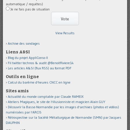
automatique / requêtes)
Je ne fais pas de situation
View Results
Archive des sondages
Liens A&SI
Blog du projet AppliConso II
Fil twitter technos & audit @BenoitRiviere14
Les articles A&SI (flux RSS) au format PDF
Outils en ligne
Calcul du barème d'heures CNCC en ligne
Sites amis
Actualité du monde comptable par Claude RAMEIX
Ateliers Magiques, le site de l'illusionniste et magicien Alain GUY
Découvrir la Basse-Normandie par les images d'archives (photos et vidéos)
numérisées par l'ARCIS
Rétrospective sur la Société Métallurgique de Normandie (SMN) par Jacques
DAUPHIN