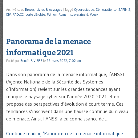
Archivé sous
Brèves
,
Livres & ouvrages
|
Taggé
Cyber-attaque
,
Démocratie
,
Loi SAPIN 2
,
OIV
,
PADoCC
,
porte dérobée
,
Python
,
Roman
,
souveraineté
,
Voeux
Panorama de la menace
informatique 2021
Posté par
Benoît RIVIERE
le
28 mars 2022, 7:02 am
Dans son panorama de la menace informatique, l’ANSSI
(Agence Nationale de la Sécurité des Systèmes
d’Information) revient sur les grandes tendances ayant
marqué le paysage cyber sur l’année 2020-2021 et en
propose des perspectives d’évolution à court terme. Ces
tendances s’inscrivent dans une hausse continue du niveau
de menace. Ainsi, l’ANSSI a eu connaissance de …
Continue reading ‘Panorama de la menace informatique