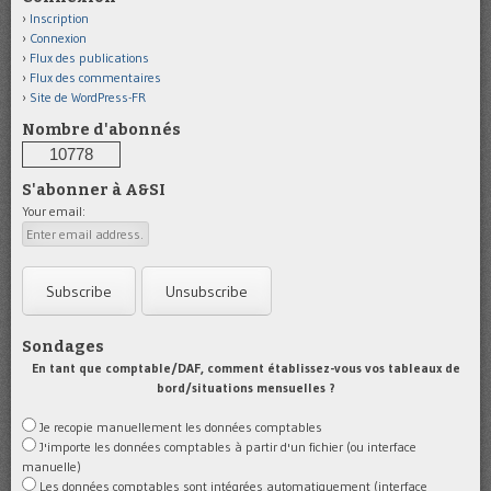
Inscription
Connexion
Flux des publications
Flux des commentaires
Site de WordPress-FR
Nombre d'abonnés
10778
S'abonner à A&SI
Your email:
Sondages
En tant que comptable/DAF, comment établissez-vous vos tableaux de
bord/situations mensuelles ?
Je recopie manuellement les données comptables
J'importe les données comptables à partir d'un fichier (ou interface
manuelle)
Les données comptables sont intégrées automatiquement (interface