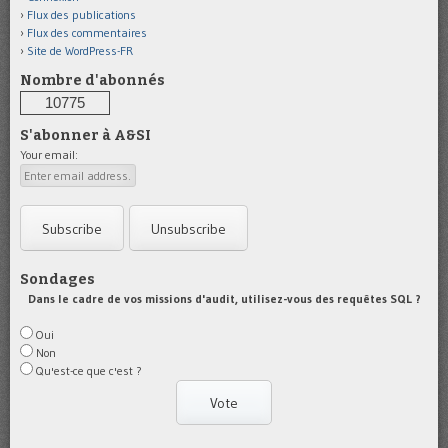
Flux des publications
Flux des commentaires
Site de WordPress-FR
Nombre d'abonnés
10775
S'abonner à A&SI
Your email:
Sondages
Dans le cadre de vos missions d'audit, utilisez-vous des requêtes SQL ?
Oui
Non
Qu'est-ce que c'est ?