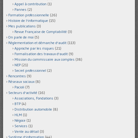
Appel à contribution
(1)
Pannes
(2)
Formation professionnelle
(26)
Histoire de l'informatique
(15)
Mes publications
(3)
Revue Française de Comptabilité
(3)
On parle de moi
(5)
Réglementation et démarche d'audit
(113)
Approche par les risques
(21)
Formalisation des travaux d'audit
(9)
Mission du commissaire aux comptes
(38)
NEP
(21)
Secret professionnel
(2)
Rencontres
(9)
Réseaux sociaux
(8)
Pacioli
(7)
Secteurs d'activité
(16)
Associations, Fondations
(3)
BTP
(4)
Distribution automobile
(8)
HLM
(1)
Négoce
(1)
Services
(1)
Vente au détail
(3)
Système d'information
(44)