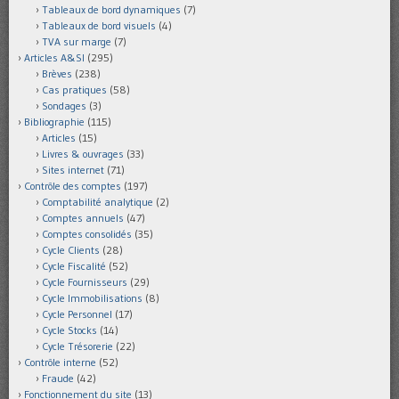
Tableaux de bord dynamiques
(7)
Tableaux de bord visuels
(4)
TVA sur marge
(7)
Articles A&SI
(295)
Brèves
(238)
Cas pratiques
(58)
Sondages
(3)
Bibliographie
(115)
Articles
(15)
Livres & ouvrages
(33)
Sites internet
(71)
Contrôle des comptes
(197)
Comptabilité analytique
(2)
Comptes annuels
(47)
Comptes consolidés
(35)
Cycle Clients
(28)
Cycle Fiscalité
(52)
Cycle Fournisseurs
(29)
Cycle Immobilisations
(8)
Cycle Personnel
(17)
Cycle Stocks
(14)
Cycle Trésorerie
(22)
Contrôle interne
(52)
Fraude
(42)
Fonctionnement du site
(13)