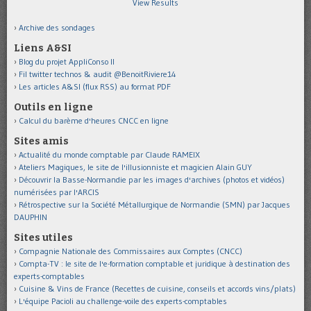
View Results
Archive des sondages
Liens A&SI
Blog du projet AppliConso II
Fil twitter technos & audit @BenoitRiviere14
Les articles A&SI (flux RSS) au format PDF
Outils en ligne
Calcul du barème d'heures CNCC en ligne
Sites amis
Actualité du monde comptable par Claude RAMEIX
Ateliers Magiques, le site de l'illusionniste et magicien Alain GUY
Découvrir la Basse-Normandie par les images d'archives (photos et vidéos)
numérisées par l'ARCIS
Rétrospective sur la Société Métallurgique de Normandie (SMN) par Jacques
DAUPHIN
Sites utiles
Compagnie Nationale des Commissaires aux Comptes (CNCC)
Compta-TV : le site de l'e-formation comptable et juridique à destination des
experts-comptables
Cuisine & Vins de France (Recettes de cuisine, conseils et accords vins/plats)
L'équipe Pacioli au challenge-voile des experts-comptables