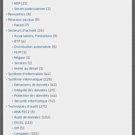
NEP
(21)
Secret professionnel
(2)
Rencontres
(9)
Réseaux sociaux
(8)
Pacioli
(7)
Secteurs d'activité
(16)
Associations, Fondations
(3)
BTP
(4)
Distribution automobile
(8)
HLM
(1)
Négoce
(1)
Services
(1)
Vente au détail
(3)
Système d'information
(44)
Système informatique
(128)
Extractions de données
(43)
Intégrité des données
(20)
Protection des données
(44)
Sécurité informatique
(52)
Techniques d'audit
(271)
ANA-FEC2
(3)
Audit de données
(102)
EXCEL
(113)
IXP
(5)
Langages
(155)