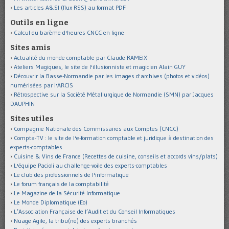
Les articles A&SI (flux RSS) au format PDF
Outils en ligne
Calcul du barème d'heures CNCC en ligne
Sites amis
Actualité du monde comptable par Claude RAMEIX
Ateliers Magiques, le site de l'illusionniste et magicien Alain GUY
Découvrir la Basse-Normandie par les images d'archives (photos et vidéos)
numérisées par l'ARCIS
Rétrospective sur la Société Métallurgique de Normandie (SMN) par Jacques
DAUPHIN
Sites utiles
Compagnie Nationale des Commissaires aux Comptes (CNCC)
Compta-TV : le site de l'e-formation comptable et juridique à destination des
experts-comptables
Cuisine & Vins de France (Recettes de cuisine, conseils et accords vins/plats)
L'équipe Pacioli au challenge-voile des experts-comptables
Le club des professionnels de l'informatique
Le forum français de la comptabilité
Le Magazine de la Sécurité Informatique
Le Monde Diplomatique (Eo)
L’Association Française de l’Audit et du Conseil Informatiques
Nuage Agile, la tribu(ne) des experts branchés