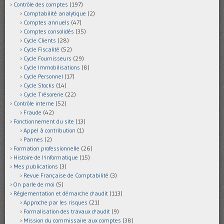
Contrôle des comptes
(197)
Comptabilité analytique
(2)
Comptes annuels
(47)
Comptes consolidés
(35)
Cycle Clients
(28)
Cycle Fiscalité
(52)
Cycle Fournisseurs
(29)
Cycle Immobilisations
(8)
Cycle Personnel
(17)
Cycle Stocks
(14)
Cycle Trésorerie
(22)
Contrôle interne
(52)
Fraude
(42)
Fonctionnement du site
(13)
Appel à contribution
(1)
Pannes
(2)
Formation professionnelle
(26)
Histoire de l'informatique
(15)
Mes publications
(3)
Revue Française de Comptabilité
(3)
On parle de moi
(5)
Réglementation et démarche d'audit
(113)
Approche par les risques
(21)
Formalisation des travaux d'audit
(9)
Mission du commissaire aux comptes
(38)