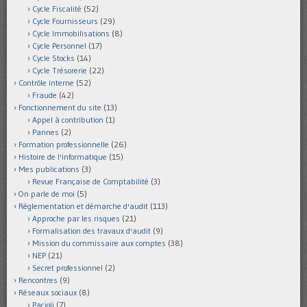
Cycle Fiscalité
(52)
Cycle Fournisseurs
(29)
Cycle Immobilisations
(8)
Cycle Personnel
(17)
Cycle Stocks
(14)
Cycle Trésorerie
(22)
Contrôle interne
(52)
Fraude
(42)
Fonctionnement du site
(13)
Appel à contribution
(1)
Pannes
(2)
Formation professionnelle
(26)
Histoire de l'informatique
(15)
Mes publications
(3)
Revue Française de Comptabilité
(3)
On parle de moi
(5)
Réglementation et démarche d'audit
(113)
Approche par les risques
(21)
Formalisation des travaux d'audit
(9)
Mission du commissaire aux comptes
(38)
NEP
(21)
Secret professionnel
(2)
Rencontres
(9)
Réseaux sociaux
(8)
Pacioli
(7)