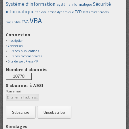
Système d'information
Sécurité
Système informatique
informatique
TCD
tableau croisé dynamique
Tests conditionnels
VBA
TVA
traçabilité
Connexion
Inscription
Connexion
Flux des publications
Flux des commentaires
Site de WordPress-FR
Nombre d'abonnés
10778
S'abonner à A&SI
Your email:
Sondages