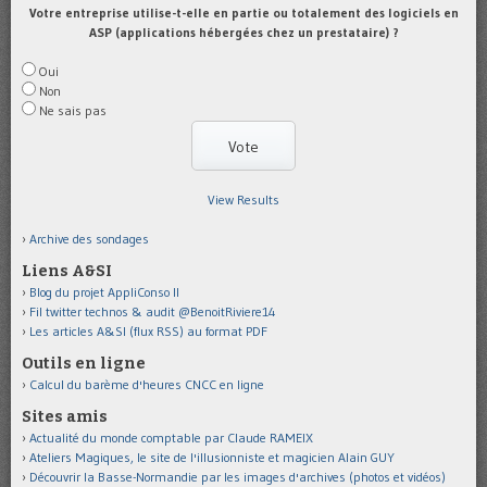
Votre entreprise utilise-t-elle en partie ou totalement des logiciels en
ASP (applications hébergées chez un prestataire) ?
Oui
Non
Ne sais pas
View Results
Archive des sondages
Liens A&SI
Blog du projet AppliConso II
Fil twitter technos & audit @BenoitRiviere14
Les articles A&SI (flux RSS) au format PDF
Outils en ligne
Calcul du barème d'heures CNCC en ligne
Sites amis
Actualité du monde comptable par Claude RAMEIX
Ateliers Magiques, le site de l'illusionniste et magicien Alain GUY
Découvrir la Basse-Normandie par les images d'archives (photos et vidéos)