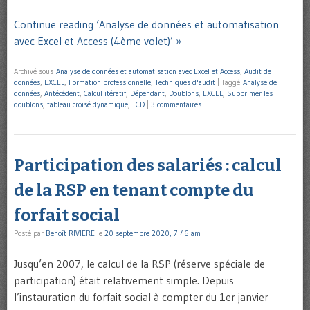
Continue reading ‘Analyse de données et automatisation
avec Excel et Access (4ème volet)’ »
Archivé sous
Analyse de données et automatisation avec Excel et Access
,
Audit de
données
,
EXCEL
,
Formation professionnelle
,
Techniques d'audit
|
Taggé
Analyse de
données
,
Antécédent
,
Calcul itératif
,
Dépendant
,
Doublons
,
EXCEL
,
Supprimer les
doublons
,
tableau croisé dynamique
,
TCD
|
3 commentaires
Participation des salariés : calcul
de la RSP en tenant compte du
forfait social
Posté par
Benoît RIVIERE
le
20 septembre 2020, 7:46 am
Jusqu’en 2007, le calcul de la RSP (réserve spéciale de
participation) était relativement simple. Depuis
l’instauration du forfait social à compter du 1er janvier