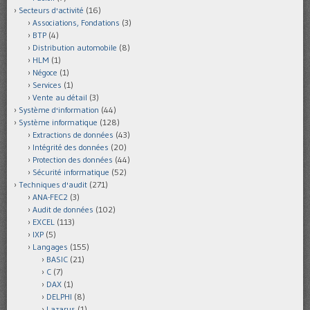
Secteurs d'activité
(16)
Associations, Fondations
(3)
BTP
(4)
Distribution automobile
(8)
HLM
(1)
Négoce
(1)
Services
(1)
Vente au détail
(3)
Système d'information
(44)
Système informatique
(128)
Extractions de données
(43)
Intégrité des données
(20)
Protection des données
(44)
Sécurité informatique
(52)
Techniques d'audit
(271)
ANA-FEC2
(3)
Audit de données
(102)
EXCEL
(113)
IXP
(5)
Langages
(155)
BASIC
(21)
C
(7)
DAX
(1)
DELPHI
(8)
Lazarus
(1)