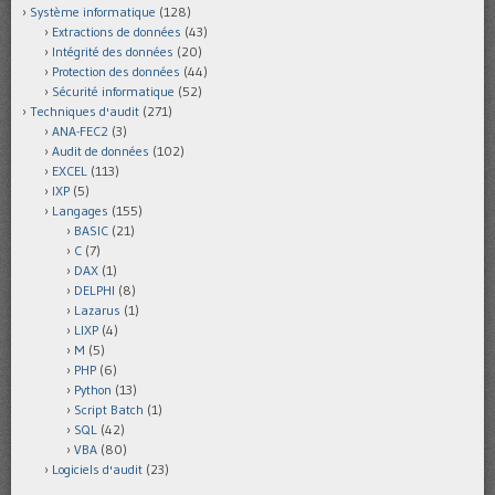
Système informatique
(128)
Extractions de données
(43)
Intégrité des données
(20)
Protection des données
(44)
Sécurité informatique
(52)
Techniques d'audit
(271)
ANA-FEC2
(3)
Audit de données
(102)
EXCEL
(113)
IXP
(5)
Langages
(155)
BASIC
(21)
C
(7)
DAX
(1)
DELPHI
(8)
Lazarus
(1)
LIXP
(4)
M
(5)
PHP
(6)
Python
(13)
Script Batch
(1)
SQL
(42)
VBA
(80)
Logiciels d'audit
(23)