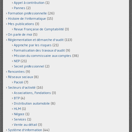
Appel à contribution
(1)
Pannes
(2)
Formation professionnelle
(26)
Histoire de l'informatique
(15)
Mes publications
(3)
Revue Française de Comptabilité
(3)
On parle de moi
(5)
Réglementation et démarche d'audit
(113)
Approche par les risques
(21)
Formalisation des travaux d'audit
(9)
Mission du commissaire aux comptes
(38)
NEP
(21)
Secret professionnel
(2)
Rencontres
(9)
Réseaux sociaux
(8)
Pacioli
(7)
Secteurs d'activité
(16)
Associations, Fondations
(3)
BTP
(4)
Distribution automobile
(8)
HLM
(1)
Négoce
(1)
Services
(1)
Vente au détail
(3)
Système d'information
(44)