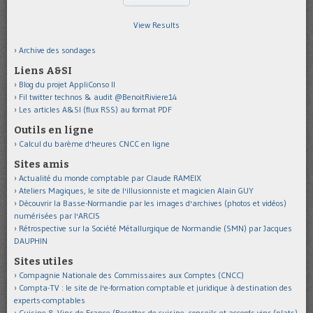
View Results
Archive des sondages
Liens A&SI
Blog du projet AppliConso II
Fil twitter technos & audit @BenoitRiviere14
Les articles A&SI (flux RSS) au format PDF
Outils en ligne
Calcul du barème d'heures CNCC en ligne
Sites amis
Actualité du monde comptable par Claude RAMEIX
Ateliers Magiques, le site de l'illusionniste et magicien Alain GUY
Découvrir la Basse-Normandie par les images d'archives (photos et vidéos)
numérisées par l'ARCIS
Rétrospective sur la Société Métallurgique de Normandie (SMN) par Jacques
DAUPHIN
Sites utiles
Compagnie Nationale des Commissaires aux Comptes (CNCC)
Compta-TV : le site de l'e-formation comptable et juridique à destination des
experts-comptables
Cuisine & Vins de France (Recettes de cuisine, conseils et accords vins/plats)