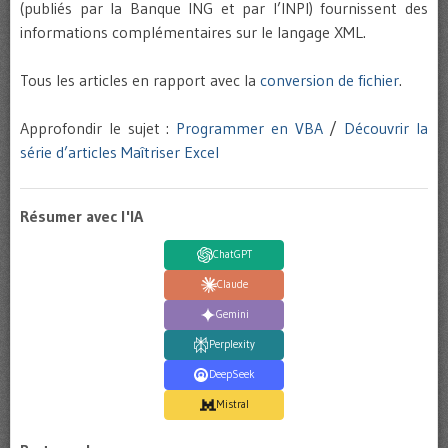
(publiés par la Banque ING et par l’INPI) fournissent des
informations complémentaires sur le langage XML.
Tous les articles en rapport avec la
conversion de fichier
.
Approfondir le sujet :
Programmer en VBA
/
Découvrir la
série d’articles Maîtriser Excel
Résumer avec l'IA
ChatGPT
Claude
Gemini
Perplexity
DeepSeek
Mistral