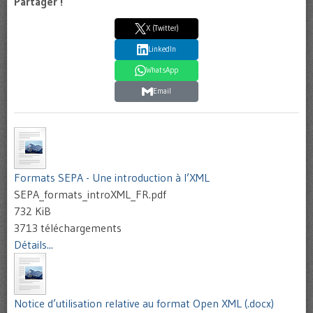
Partager !
X (Twitter)
LinkedIn
WhatsApp
Email
Formats SEPA - Une introduction à l’XML
SEPA_formats_introXML_FR.pdf
732 KiB
3713 téléchargements
Détails...
Notice d’utilisation relative au format Open XML (.docx)