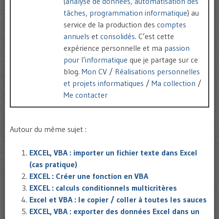
(
analyse de données
,
automatisation des
tâches
,
programmation informatique
) au
service de la production des
comptes
annuels
et
consolidés
. C’est cette
expérience personnelle et ma
passion
pour l’informatique
que je partage sur ce
blog.
Mon CV
/
Réalisations personnelles
et projets informatiques
/
Ma collection
/
Me contacter
Autour du même sujet :
EXCEL, VBA : importer un fichier texte dans Excel
(cas pratique)
EXCEL : Créer une fonction en VBA
EXCEL : calculs conditionnels multicritères
Excel et VBA : le copier / coller à toutes les sauces
EXCEL, VBA : exporter des données Excel dans un