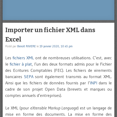
Importer un fichier XML dans
Excel
Posté par
Benoît RIVIERE
le
19 janvier 2020, 10:45 pm
Les
fichiers XML
ont de nombreuses utilisations. C’est, avec
le
fichier à plat
, l’un des deux formats admis pour le Fichier
des Ecritures Comptables (FEC). Les fichiers de virements
bancaires
SEPA
sont également transmis au format XML.
Ainsi que les fichiers de données fournis par l’
INPI
dans le
cadre de son projet Open Data (brevets et marques ou
comptes annuels d’entreprises).
Le XML (pour
eXtensible Markup Language
) est un langage de
mise en forme des documents. La mise en forme des