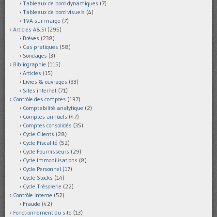
Tableaux de bord dynamiques
(7)
Tableaux de bord visuels
(4)
TVA sur marge
(7)
Articles A&SI
(295)
Brèves
(238)
Cas pratiques
(58)
Sondages
(3)
Bibliographie
(115)
Articles
(15)
Livres & ouvrages
(33)
Sites internet
(71)
Contrôle des comptes
(197)
Comptabilité analytique
(2)
Comptes annuels
(47)
Comptes consolidés
(35)
Cycle Clients
(28)
Cycle Fiscalité
(52)
Cycle Fournisseurs
(29)
Cycle Immobilisations
(8)
Cycle Personnel
(17)
Cycle Stocks
(14)
Cycle Trésorerie
(22)
Contrôle interne
(52)
Fraude
(42)
Fonctionnement du site
(13)