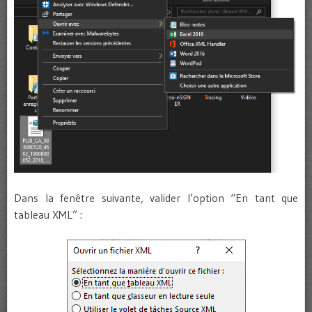
Dans la fenêtre suivante, valider l’option “En tant que
tableau XML” :