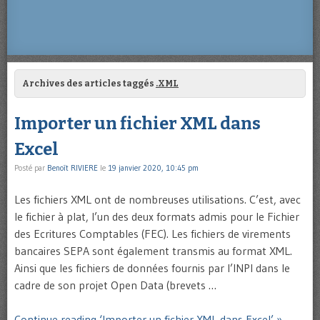
Archives des articles taggés
.XML
Importer un fichier XML dans
Excel
Posté par
Benoît RIVIERE
le
19 janvier 2020, 10:45 pm
Les fichiers XML ont de nombreuses utilisations. C’est, avec
le fichier à plat, l’un des deux formats admis pour le Fichier
des Ecritures Comptables (FEC). Les fichiers de virements
bancaires SEPA sont également transmis au format XML.
Ainsi que les fichiers de données fournis par l’INPI dans le
cadre de son projet Open Data (brevets …
Continue reading ‘Importer un fichier XML dans Excel’ »