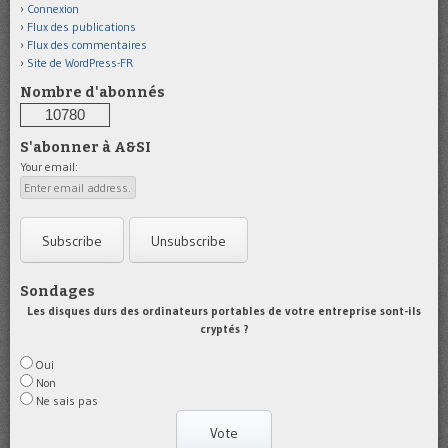
Connexion
Flux des publications
Flux des commentaires
Site de WordPress-FR
Nombre d'abonnés
10780
S'abonner à A&SI
Your email:
Sondages
Les disques durs des ordinateurs portables de votre entreprise sont-ils
cryptés ?
Oui
Non
Ne sais pas