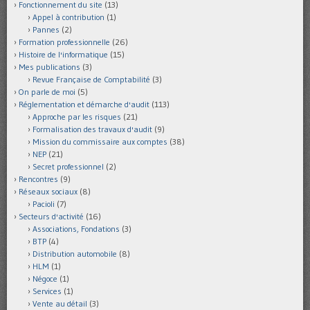
Fonctionnement du site
(13)
Appel à contribution
(1)
Pannes
(2)
Formation professionnelle
(26)
Histoire de l'informatique
(15)
Mes publications
(3)
Revue Française de Comptabilité
(3)
On parle de moi
(5)
Réglementation et démarche d'audit
(113)
Approche par les risques
(21)
Formalisation des travaux d'audit
(9)
Mission du commissaire aux comptes
(38)
NEP
(21)
Secret professionnel
(2)
Rencontres
(9)
Réseaux sociaux
(8)
Pacioli
(7)
Secteurs d'activité
(16)
Associations, Fondations
(3)
BTP
(4)
Distribution automobile
(8)
HLM
(1)
Négoce
(1)
Services
(1)
Vente au détail
(3)