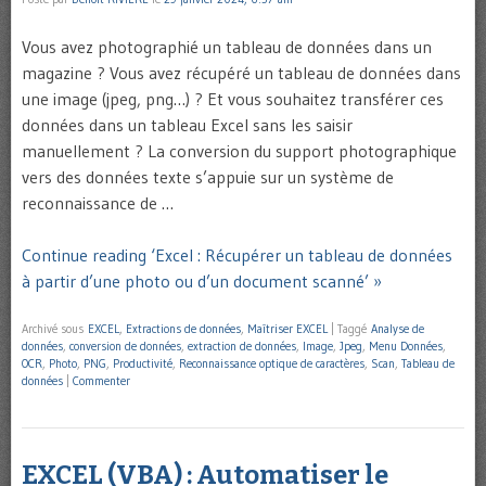
Vous avez photographié un tableau de données dans un
magazine ? Vous avez récupéré un tableau de données dans
une image (jpeg, png…) ? Et vous souhaitez transférer ces
données dans un tableau Excel sans les saisir
manuellement ? La conversion du support photographique
vers des données texte s’appuie sur un système de
reconnaissance de …
Continue reading ‘Excel : Récupérer un tableau de données
à partir d’une photo ou d’un document scanné’ »
Archivé sous
EXCEL
,
Extractions de données
,
Maîtriser EXCEL
|
Taggé
Analyse de
données
,
conversion de données
,
extraction de données
,
Image
,
Jpeg
,
Menu Données
,
OCR
,
Photo
,
PNG
,
Productivité
,
Reconnaissance optique de caractères
,
Scan
,
Tableau de
données
|
Commenter
EXCEL (VBA) : Automatiser le