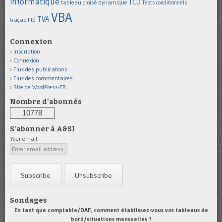
informatique
TCD
tableau croisé dynamique
Tests conditionnels
VBA
TVA
traçabilité
Connexion
Inscription
Connexion
Flux des publications
Flux des commentaires
Site de WordPress-FR
Nombre d'abonnés
10778
S'abonner à A&SI
Your email:
Sondages
En tant que comptable/DAF, comment établissez-vous vos tableaux de
bord/situations mensuelles ?