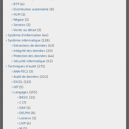
BTP
(4)
Distribution automobile
(8)
HLM
(1)
Négoce
(1)
Services
(1)
Vente au détail
(3)
Système d'information
(44)
Système informatique
(128)
Extractions de données
(43)
Intégrité des données
(20)
Protection des données
(44)
Sécurité informatique
(52)
Techniques d'audit
(271)
ANA-FEC2
(3)
Audit de données
(102)
EXCEL
(113)
IXP
(5)
Langages
(155)
BASIC
(21)
C
(7)
DAX
(1)
DELPHI
(8)
Lazarus
(1)
LIXP
(4)
M
(5)