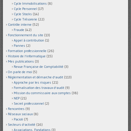
Cycle Immobilisations
(8)
Cycle Personnel
(17)
Cycle Stocks
(14)
Cycle Trésorerie
(22)
Contrôle interne
(52)
Fraude
(42)
Fonctionnement du site
(13)
Appel à contribution
(1)
Pannes
(2)
Formation professionnelle
(26)
Histoire de l'informatique
(15)
Mes publications
(3)
Revue Française de Comptabilité
(3)
On parle de moi
(5)
Réglementation et démarche d'audit
(113)
Approche par les risques
(21)
Formalisation des travaux d'audit
(9)
Mission du commissaire aux comptes
(38)
NEP
(21)
Secret professionnel
(2)
Rencontres
(9)
Réseaux sociaux
(8)
Pacioli
(7)
Secteurs d'activité
(16)
Associations, Fondations
(3)