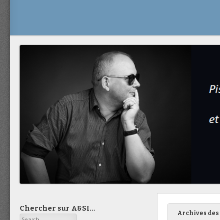
Chercher sur A&SI…
Archives des 
Search