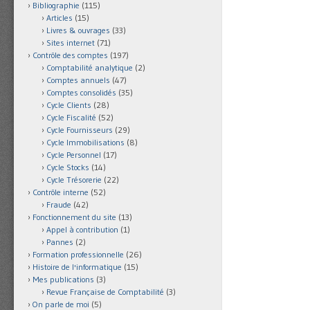
Bibliographie
(115)
Articles
(15)
Livres & ouvrages
(33)
Sites internet
(71)
Contrôle des comptes
(197)
Comptabilité analytique
(2)
Comptes annuels
(47)
Comptes consolidés
(35)
Cycle Clients
(28)
Cycle Fiscalité
(52)
Cycle Fournisseurs
(29)
Cycle Immobilisations
(8)
Cycle Personnel
(17)
Cycle Stocks
(14)
Cycle Trésorerie
(22)
Contrôle interne
(52)
Fraude
(42)
Fonctionnement du site
(13)
Appel à contribution
(1)
Pannes
(2)
Formation professionnelle
(26)
Histoire de l'informatique
(15)
Mes publications
(3)
Revue Française de Comptabilité
(3)
On parle de moi
(5)