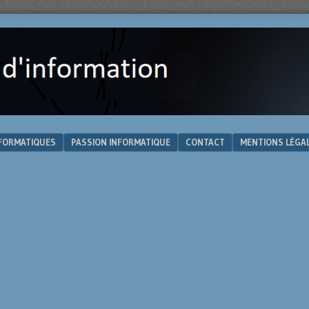
NFORMATIQUES
PASSION INFORMATIQUE
CONTACT
MENTIONS LÉGA