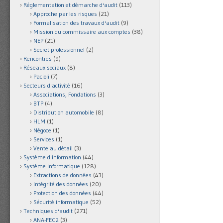
Réglementation et démarche d'audit
(113)
Approche par les risques
(21)
Formalisation des travaux d'audit
(9)
Mission du commissaire aux comptes
(38)
NEP
(21)
Secret professionnel
(2)
Rencontres
(9)
Réseaux sociaux
(8)
Pacioli
(7)
Secteurs d'activité
(16)
Associations, Fondations
(3)
BTP
(4)
Distribution automobile
(8)
HLM
(1)
Négoce
(1)
Services
(1)
Vente au détail
(3)
Système d'information
(44)
Système informatique
(128)
Extractions de données
(43)
Intégrité des données
(20)
Protection des données
(44)
Sécurité informatique
(52)
Techniques d'audit
(271)
ANA-FEC2
(3)