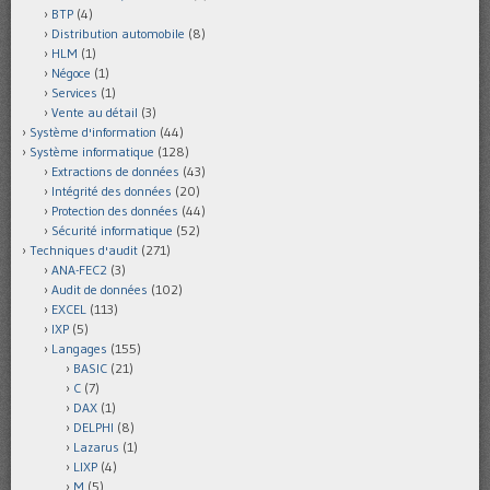
BTP
(4)
Distribution automobile
(8)
HLM
(1)
Négoce
(1)
Services
(1)
Vente au détail
(3)
Système d'information
(44)
Système informatique
(128)
Extractions de données
(43)
Intégrité des données
(20)
Protection des données
(44)
Sécurité informatique
(52)
Techniques d'audit
(271)
ANA-FEC2
(3)
Audit de données
(102)
EXCEL
(113)
IXP
(5)
Langages
(155)
BASIC
(21)
C
(7)
DAX
(1)
DELPHI
(8)
Lazarus
(1)
LIXP
(4)
M
(5)