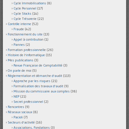
Cycle Immobilisations
(8)
Cycle Personnel
(17)
Cycle Stocks
(14)
Cycle Trésorerie
(22)
Contrôle interne
(52)
Fraude
(42)
Fonctionnement du site
(13)
Appel à contribution
(1)
Pannes
(2)
Formation professionnelle
(26)
Histoire de l'informatique
(15)
Mes publications
(3)
Revue Française de Comptabilité
(3)
On parle de moi
(5)
Réglementation et démarche d'audit
(113)
Approche par les risques
(21)
Formalisation des travaux d'audit
(9)
Mission du commissaire aux comptes
(38)
NEP
(21)
Secret professionnel
(2)
Rencontres
(9)
Réseaux sociaux
(8)
Pacioli
(7)
Secteurs d'activité
(16)
Associations, Fondations
(3)