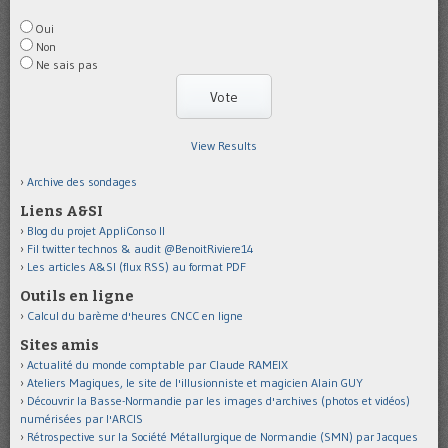
Oui
Non
Ne sais pas
View Results
Archive des sondages
Liens A&SI
Blog du projet AppliConso II
Fil twitter technos & audit @BenoitRiviere14
Les articles A&SI (flux RSS) au format PDF
Outils en ligne
Calcul du barème d'heures CNCC en ligne
Sites amis
Actualité du monde comptable par Claude RAMEIX
Ateliers Magiques, le site de l'illusionniste et magicien Alain GUY
Découvrir la Basse-Normandie par les images d'archives (photos et vidéos)
numérisées par l'ARCIS
Rétrospective sur la Société Métallurgique de Normandie (SMN) par Jacques