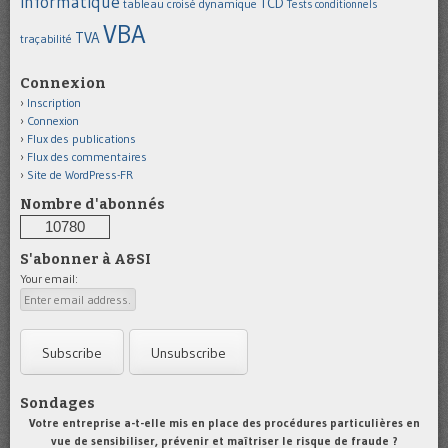
informatique
TCD
tableau croisé dynamique
Tests conditionnels
VBA
TVA
traçabilité
Connexion
Inscription
Connexion
Flux des publications
Flux des commentaires
Site de WordPress-FR
Nombre d'abonnés
10780
S'abonner à A&SI
Your email:
Sondages
Votre entreprise a-t-elle mis en place des procédures particulières en
vue de sensibiliser, prévenir et maîtriser le risque de fraude ?