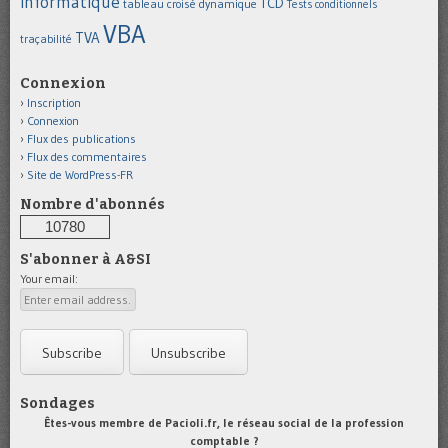
informatique
TCD
tableau croisé dynamique
Tests conditionnels
VBA
TVA
traçabilité
Connexion
Inscription
Connexion
Flux des publications
Flux des commentaires
Site de WordPress-FR
Nombre d'abonnés
10780
S'abonner à A&SI
Your email:
Sondages
Êtes-vous membre de Pacioli.fr, le réseau social de la profession
comptable ?