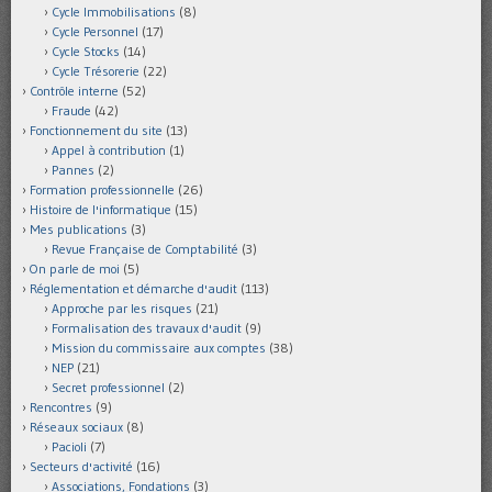
Cycle Immobilisations
(8)
Cycle Personnel
(17)
Cycle Stocks
(14)
Cycle Trésorerie
(22)
Contrôle interne
(52)
Fraude
(42)
Fonctionnement du site
(13)
Appel à contribution
(1)
Pannes
(2)
Formation professionnelle
(26)
Histoire de l'informatique
(15)
Mes publications
(3)
Revue Française de Comptabilité
(3)
On parle de moi
(5)
Réglementation et démarche d'audit
(113)
Approche par les risques
(21)
Formalisation des travaux d'audit
(9)
Mission du commissaire aux comptes
(38)
NEP
(21)
Secret professionnel
(2)
Rencontres
(9)
Réseaux sociaux
(8)
Pacioli
(7)
Secteurs d'activité
(16)
Associations, Fondations
(3)