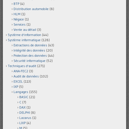
BTP
(4)
Distribution automobile
(8)
HLM
(1)
Négoce
(1)
Services
(1)
Vente au détail
(3)
Système d'information
(44)
Système informatique
(128)
Extractions de données
(43)
Intégrité des données
(20)
Protection des données
(44)
Sécurité informatique
(52)
Techniques d'audit
(271)
ANA-FEC2
(3)
Audit de données
(102)
EXCEL
(113)
IXP
(5)
Langages
(155)
BASIC
(21)
C
(7)
DAX
(1)
DELPHI
(8)
Lazarus
(1)
LIXP
(4)
M
(5)