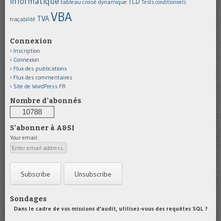
informatique
TCD
tableau croisé dynamique
Tests conditionnels
VBA
TVA
traçabilité
Connexion
Inscription
Connexion
Flux des publications
Flux des commentaires
Site de WordPress-FR
Nombre d'abonnés
10788
S'abonner à A&SI
Your email:
Sondages
Dans le cadre de vos missions d'audit, utilisez-vous des requêtes SQL ?