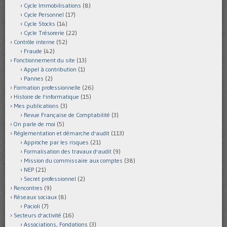
Cycle Immobilisations
(8)
Cycle Personnel
(17)
Cycle Stocks
(14)
Cycle Trésorerie
(22)
Contrôle interne
(52)
Fraude
(42)
Fonctionnement du site
(13)
Appel à contribution
(1)
Pannes
(2)
Formation professionnelle
(26)
Histoire de l'informatique
(15)
Mes publications
(3)
Revue Française de Comptabilité
(3)
On parle de moi
(5)
Réglementation et démarche d'audit
(113)
Approche par les risques
(21)
Formalisation des travaux d'audit
(9)
Mission du commissaire aux comptes
(38)
NEP
(21)
Secret professionnel
(2)
Rencontres
(9)
Réseaux sociaux
(8)
Pacioli
(7)
Secteurs d'activité
(16)
Associations, Fondations
(3)