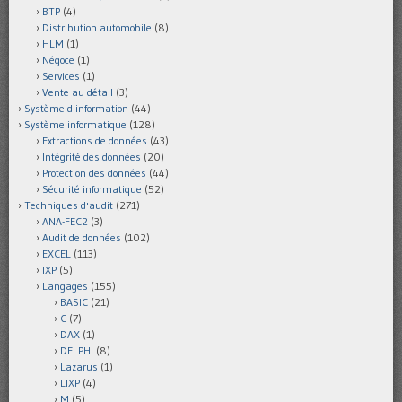
BTP
(4)
Distribution automobile
(8)
HLM
(1)
Négoce
(1)
Services
(1)
Vente au détail
(3)
Système d'information
(44)
Système informatique
(128)
Extractions de données
(43)
Intégrité des données
(20)
Protection des données
(44)
Sécurité informatique
(52)
Techniques d'audit
(271)
ANA-FEC2
(3)
Audit de données
(102)
EXCEL
(113)
IXP
(5)
Langages
(155)
BASIC
(21)
C
(7)
DAX
(1)
DELPHI
(8)
Lazarus
(1)
LIXP
(4)
M
(5)