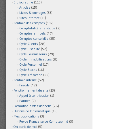
Bibliographie
(115)
Articles
(15)
Livres & ouvrages
(33)
Sites internet
(71)
Contrôle des comptes
(197)
Comptabilité analytique
(2)
Comptes annuels
(47)
Comptes consolidés
(35)
Cycle Clients
(28)
Cycle Fiscalité
(52)
Cycle Fournisseurs
(29)
Cycle Immobilisations
(8)
Cycle Personnel
(17)
Cycle Stocks
(14)
Cycle Trésorerie
(22)
Contrôle interne
(52)
Fraude
(42)
Fonctionnement du site
(13)
Appel à contribution
(1)
Pannes
(2)
Formation professionnelle
(26)
Histoire de l'informatique
(15)
Mes publications
(3)
Revue Française de Comptabilité
(3)
On parle de moi
(5)