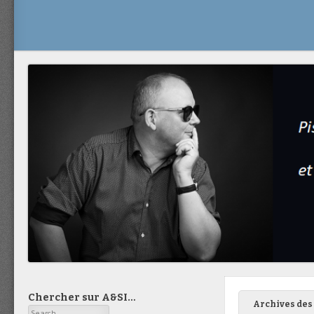
Chercher sur A&SI…
Archives des 
Search