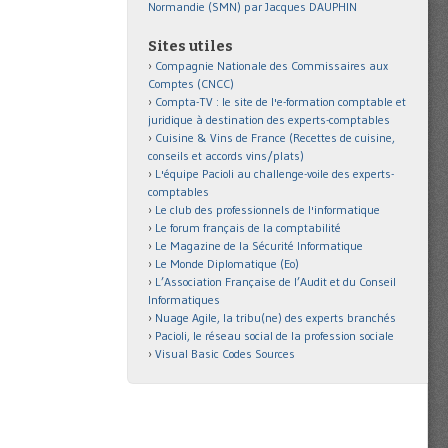
Normandie (SMN) par Jacques DAUPHIN
Sites utiles
Compagnie Nationale des Commissaires aux
Comptes (CNCC)
Compta-TV : le site de l'e-formation comptable et
juridique à destination des experts-comptables
Cuisine & Vins de France (Recettes de cuisine,
conseils et accords vins/plats)
L'équipe Pacioli au challenge-voile des experts-
comptables
Le club des professionnels de l'informatique
Le forum français de la comptabilité
Le Magazine de la Sécurité Informatique
Le Monde Diplomatique (Eo)
L’Association Française de l’Audit et du Conseil
Informatiques
Nuage Agile, la tribu(ne) des experts branchés
Pacioli, le réseau social de la profession sociale
Visual Basic Codes Sources