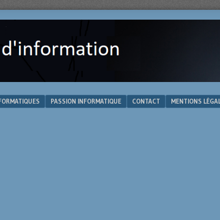
NFORMATIQUES
PASSION INFORMATIQUE
CONTACT
MENTIONS LÉGA