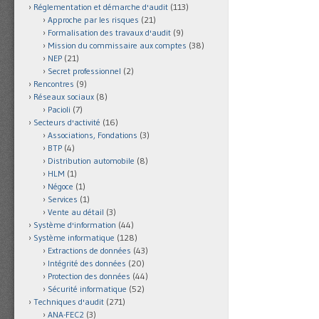
Réglementation et démarche d'audit
(113)
Approche par les risques
(21)
Formalisation des travaux d'audit
(9)
Mission du commissaire aux comptes
(38)
NEP
(21)
Secret professionnel
(2)
Rencontres
(9)
Réseaux sociaux
(8)
Pacioli
(7)
Secteurs d'activité
(16)
Associations, Fondations
(3)
BTP
(4)
Distribution automobile
(8)
HLM
(1)
Négoce
(1)
Services
(1)
Vente au détail
(3)
Système d'information
(44)
Système informatique
(128)
Extractions de données
(43)
Intégrité des données
(20)
Protection des données
(44)
Sécurité informatique
(52)
Techniques d'audit
(271)
ANA-FEC2
(3)