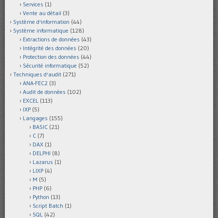
Services
(1)
Vente au détail
(3)
Système d'information
(44)
Système informatique
(128)
Extractions de données
(43)
Intégrité des données
(20)
Protection des données
(44)
Sécurité informatique
(52)
Techniques d'audit
(271)
ANA-FEC2
(3)
Audit de données
(102)
EXCEL
(113)
IXP
(5)
Langages
(155)
BASIC
(21)
C
(7)
DAX
(1)
DELPHI
(8)
Lazarus
(1)
LIXP
(4)
M
(5)
PHP
(6)
Python
(13)
Script Batch
(1)
SQL
(42)