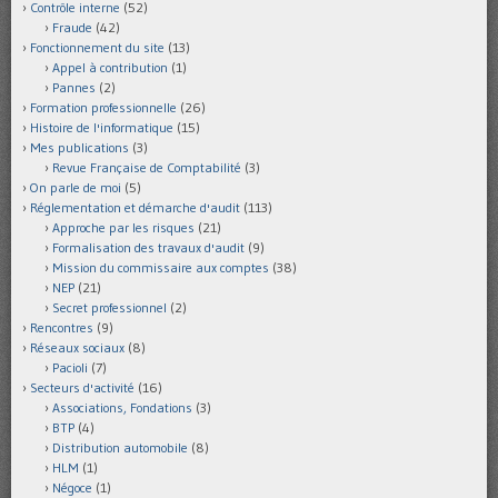
Contrôle interne
(52)
Fraude
(42)
Fonctionnement du site
(13)
Appel à contribution
(1)
Pannes
(2)
Formation professionnelle
(26)
Histoire de l'informatique
(15)
Mes publications
(3)
Revue Française de Comptabilité
(3)
On parle de moi
(5)
Réglementation et démarche d'audit
(113)
Approche par les risques
(21)
Formalisation des travaux d'audit
(9)
Mission du commissaire aux comptes
(38)
NEP
(21)
Secret professionnel
(2)
Rencontres
(9)
Réseaux sociaux
(8)
Pacioli
(7)
Secteurs d'activité
(16)
Associations, Fondations
(3)
BTP
(4)
Distribution automobile
(8)
HLM
(1)
Négoce
(1)