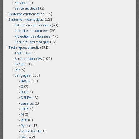
Services
(1)
Vente au détail
(3)
Système d'information
(44)
Système informatique
(128)
Extractions de données
(43)
Intégrité des données
(20)
Protection des données
(44)
Sécurité informatique
(52)
Techniques d'audit
(271)
ANA-FEC2
(3)
Audit de données
(102)
EXCEL
(113)
IXP
(5)
Langages
(155)
BASIC
(21)
C
(7)
DAX
(1)
DELPHI
(8)
Lazarus
(1)
LIXP
(4)
M
(5)
PHP
(6)
Python
(13)
Script Batch
(1)
SQL
(42)