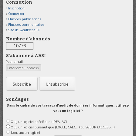
Connexion
Inscription
Connexion
Flux des publications
Flux des commentaires
Site de WordPress-FR
Nombre d'abonnés
10776
S'abonner à A&SI
Your email:
Sondages
Dans le cadre de vos travaux d'audit de données informatiques, utilisez-
vous un logiciel ?
Oui, un logiciel spécifique (IDEA, ACL...)
Oui, un logiciel bureautique (EXCEL, CALC...) ou SGBDR (ACCESS...)
Non, aucun logiciel