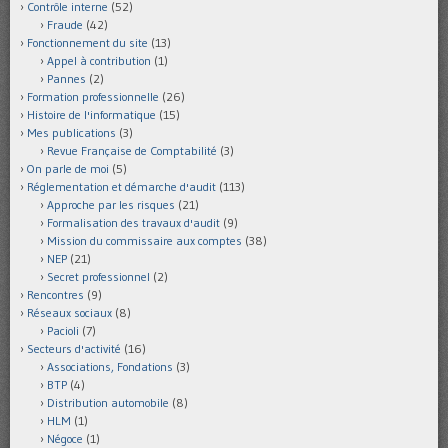
Contrôle interne
(52)
Fraude
(42)
Fonctionnement du site
(13)
Appel à contribution
(1)
Pannes
(2)
Formation professionnelle
(26)
Histoire de l'informatique
(15)
Mes publications
(3)
Revue Française de Comptabilité
(3)
On parle de moi
(5)
Réglementation et démarche d'audit
(113)
Approche par les risques
(21)
Formalisation des travaux d'audit
(9)
Mission du commissaire aux comptes
(38)
NEP
(21)
Secret professionnel
(2)
Rencontres
(9)
Réseaux sociaux
(8)
Pacioli
(7)
Secteurs d'activité
(16)
Associations, Fondations
(3)
BTP
(4)
Distribution automobile
(8)
HLM
(1)
Négoce
(1)