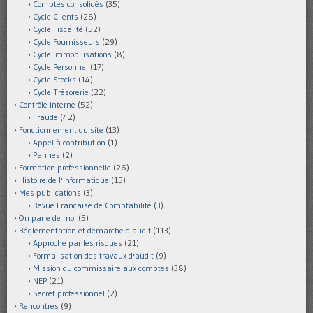
Comptes consolidés
(35)
Cycle Clients
(28)
Cycle Fiscalité
(52)
Cycle Fournisseurs
(29)
Cycle Immobilisations
(8)
Cycle Personnel
(17)
Cycle Stocks
(14)
Cycle Trésorerie
(22)
Contrôle interne
(52)
Fraude
(42)
Fonctionnement du site
(13)
Appel à contribution
(1)
Pannes
(2)
Formation professionnelle
(26)
Histoire de l'informatique
(15)
Mes publications
(3)
Revue Française de Comptabilité
(3)
On parle de moi
(5)
Réglementation et démarche d'audit
(113)
Approche par les risques
(21)
Formalisation des travaux d'audit
(9)
Mission du commissaire aux comptes
(38)
NEP
(21)
Secret professionnel
(2)
Rencontres
(9)