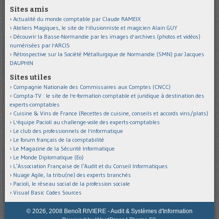
Sites amis
Actualité du monde comptable par Claude RAMEIX
Ateliers Magiques, le site de l'illusionniste et magicien Alain GUY
Découvrir la Basse-Normandie par les images d'archives (photos et vidéos)
numérisées par l'ARCIS
Rétrospective sur la Société Métallurgique de Normandie (SMN) par Jacques
DAUPHIN
Sites utiles
Compagnie Nationale des Commissaires aux Comptes (CNCC)
Compta-TV : le site de l'e-formation comptable et juridique à destination des
experts-comptables
Cuisine & Vins de France (Recettes de cuisine, conseils et accords vins/plats)
L'équipe Pacioli au challenge-voile des experts-comptables
Le club des professionnels de l'informatique
Le forum français de la comptabilité
Le Magazine de la Sécurité Informatique
Le Monde Diplomatique (Eo)
L’Association Française de l’Audit et du Conseil Informatiques
Nuage Agile, la tribu(ne) des experts branchés
Pacioli, le réseau social de la profession sociale
Visual Basic Codes Sources
© 2026, 2008 Benoît RIVIERE - Audit & Systèmes d'Information