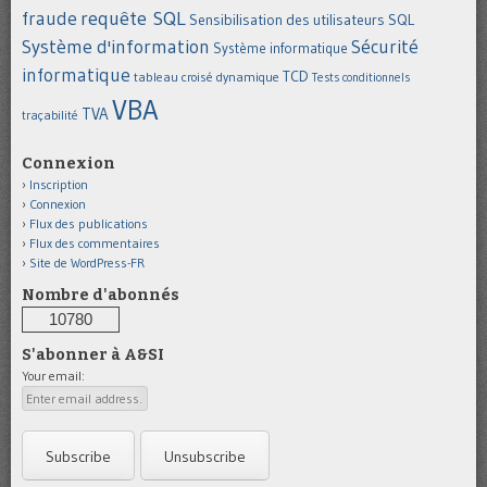
requête SQL
fraude
Sensibilisation des utilisateurs
SQL
Système d'information
Sécurité
Système informatique
informatique
TCD
tableau croisé dynamique
Tests conditionnels
VBA
TVA
traçabilité
Connexion
Inscription
Connexion
Flux des publications
Flux des commentaires
Site de WordPress-FR
Nombre d'abonnés
10780
S'abonner à A&SI
Your email: