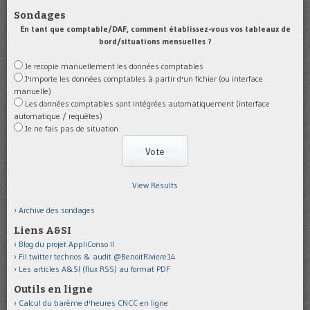
Sondages
En tant que comptable/DAF, comment établissez-vous vos tableaux de
bord/situations mensuelles ?
Je recopie manuellement les données comptables
J'importe les données comptables à partir d'un fichier (ou interface
manuelle)
Les données comptables sont intégrées automatiquement (interface
automatique / requêtes)
Je ne fais pas de situation
View Results
Archive des sondages
Liens A&SI
Blog du projet AppliConso II
Fil twitter technos & audit @BenoitRiviere14
Les articles A&SI (flux RSS) au format PDF
Outils en ligne
Calcul du barème d'heures CNCC en ligne