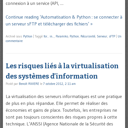
connexion à un service (API, …
Continue reading ‘Automatisation & Python : se connecter à
un serveur sFTP et télécharger des fichiers’ »
Archivé sous
Python
|
Taggé
for... in...
,
Paramiko
,
Python
,
Récursivité
,
Serveur
,
sFTP
|
Un
commentaire
Les risques liés à la virtualisation
des systèmes d’information
Posté par
Benoît RIVIERE
le
7 octobre 2012, 2:11 am
La virtualisation des serveurs informatiques est une pratique
de plus en plus répandue. Elle permet de réaliser des
économies et gains de place. Toutefois, les entreprises ne
sont pas toujours conscientes des risques propres à cette
technique. L’ANSSI (Agence Nationale de la Sécurité des