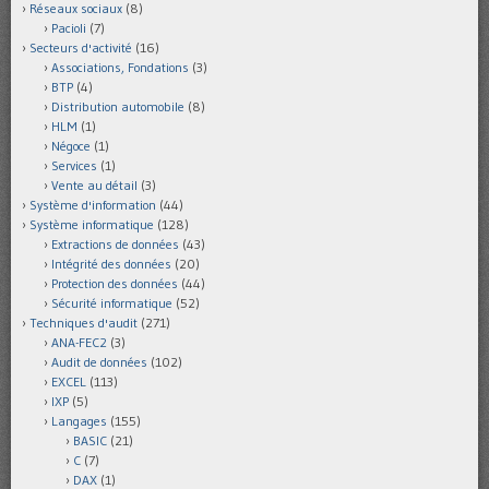
Réseaux sociaux
(8)
Pacioli
(7)
Secteurs d'activité
(16)
Associations, Fondations
(3)
BTP
(4)
Distribution automobile
(8)
HLM
(1)
Négoce
(1)
Services
(1)
Vente au détail
(3)
Système d'information
(44)
Système informatique
(128)
Extractions de données
(43)
Intégrité des données
(20)
Protection des données
(44)
Sécurité informatique
(52)
Techniques d'audit
(271)
ANA-FEC2
(3)
Audit de données
(102)
EXCEL
(113)
IXP
(5)
Langages
(155)
BASIC
(21)
C
(7)
DAX
(1)