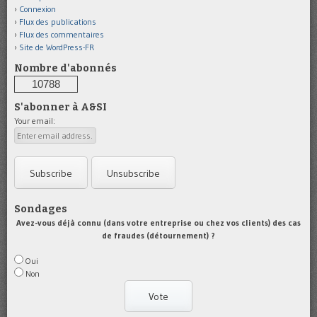
Connexion
Flux des publications
Flux des commentaires
Site de WordPress-FR
Nombre d'abonnés
10788
S'abonner à A&SI
Your email:
Sondages
Avez-vous déjà connu (dans votre entreprise ou chez vos clients) des cas
de fraudes (détournement) ?
Oui
Non