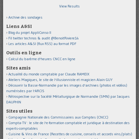
View Results
Archive des sondages
Liens A&SI
Blog du projet AppliConso II
Fil twitter technos & audit @BenoitRiviere14
Les articles A&SI (flux RSS) au format PDF
Outils en ligne
Calcul du barème d'heures CNCC en ligne
Sites amis
Actualité du monde comptable par Claude RAMEIX
Ateliers Magiques, le site de l'illusionniste et magicien Alain GUY
Découvrir la Basse-Normandie par les images d'archives (photos et vidéos)
numérisées par l'ARCIS
Rétrospective sur la Société Métallurgique de Normandie (SMN) par Jacques
DAUPHIN
Sites utiles
Compagnie Nationale des Commissaires aux Comptes (CNCC)
Compta-TV : le site de l'e-formation comptable et juridique à destination des
experts-comptables
Cuisine & Vins de France (Recettes de cuisine, conseils et accords vins/plats)