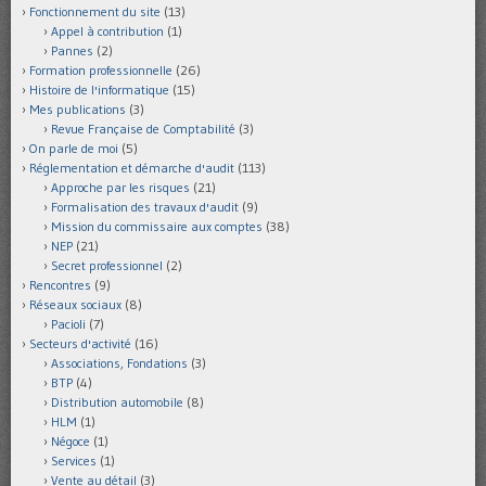
Fonctionnement du site
(13)
Appel à contribution
(1)
Pannes
(2)
Formation professionnelle
(26)
Histoire de l'informatique
(15)
Mes publications
(3)
Revue Française de Comptabilité
(3)
On parle de moi
(5)
Réglementation et démarche d'audit
(113)
Approche par les risques
(21)
Formalisation des travaux d'audit
(9)
Mission du commissaire aux comptes
(38)
NEP
(21)
Secret professionnel
(2)
Rencontres
(9)
Réseaux sociaux
(8)
Pacioli
(7)
Secteurs d'activité
(16)
Associations, Fondations
(3)
BTP
(4)
Distribution automobile
(8)
HLM
(1)
Négoce
(1)
Services
(1)
Vente au détail
(3)