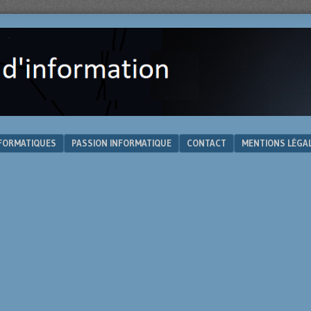
NFORMATIQUES
PASSION INFORMATIQUE
CONTACT
MENTIONS LÉGA