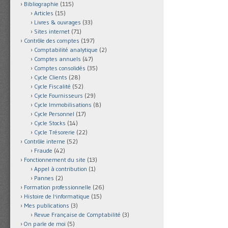
Bibliographie
(115)
Articles
(15)
Livres & ouvrages
(33)
Sites internet
(71)
Contrôle des comptes
(197)
Comptabilité analytique
(2)
Comptes annuels
(47)
Comptes consolidés
(35)
Cycle Clients
(28)
Cycle Fiscalité
(52)
Cycle Fournisseurs
(29)
Cycle Immobilisations
(8)
Cycle Personnel
(17)
Cycle Stocks
(14)
Cycle Trésorerie
(22)
Contrôle interne
(52)
Fraude
(42)
Fonctionnement du site
(13)
Appel à contribution
(1)
Pannes
(2)
Formation professionnelle
(26)
Histoire de l'informatique
(15)
Mes publications
(3)
Revue Française de Comptabilité
(3)
On parle de moi
(5)