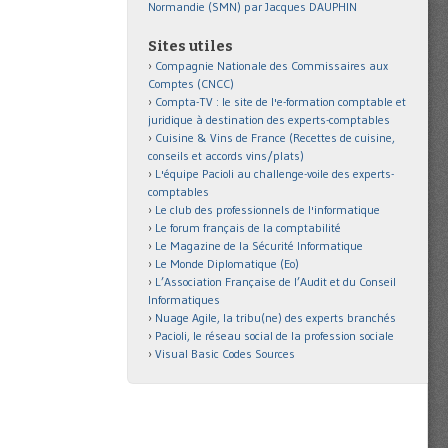
Normandie (SMN) par Jacques DAUPHIN
Sites utiles
Compagnie Nationale des Commissaires aux
Comptes (CNCC)
Compta-TV : le site de l'e-formation comptable et
juridique à destination des experts-comptables
Cuisine & Vins de France (Recettes de cuisine,
conseils et accords vins/plats)
L'équipe Pacioli au challenge-voile des experts-
comptables
Le club des professionnels de l'informatique
Le forum français de la comptabilité
Le Magazine de la Sécurité Informatique
Le Monde Diplomatique (Eo)
L’Association Française de l’Audit et du Conseil
Informatiques
Nuage Agile, la tribu(ne) des experts branchés
Pacioli, le réseau social de la profession sociale
Visual Basic Codes Sources