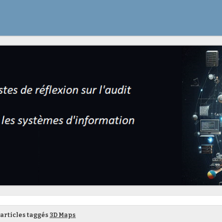
articles taggés
3D Maps