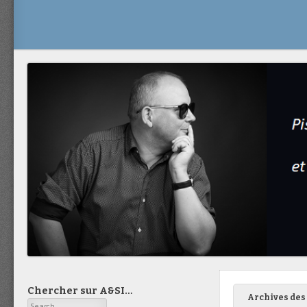
Chercher sur A&SI…
Archives des 
Search