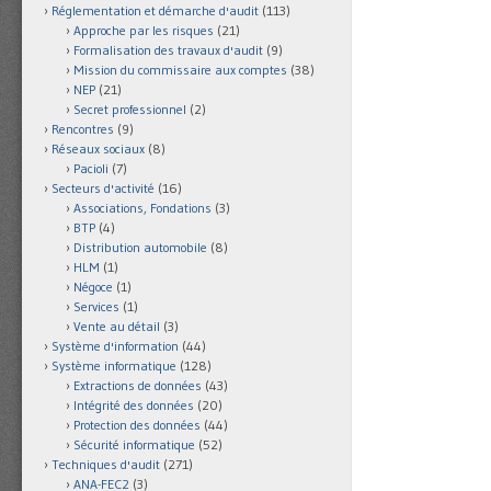
Réglementation et démarche d'audit
(113)
Approche par les risques
(21)
Formalisation des travaux d'audit
(9)
Mission du commissaire aux comptes
(38)
NEP
(21)
Secret professionnel
(2)
Rencontres
(9)
Réseaux sociaux
(8)
Pacioli
(7)
Secteurs d'activité
(16)
Associations, Fondations
(3)
BTP
(4)
Distribution automobile
(8)
HLM
(1)
Négoce
(1)
Services
(1)
Vente au détail
(3)
Système d'information
(44)
Système informatique
(128)
Extractions de données
(43)
Intégrité des données
(20)
Protection des données
(44)
Sécurité informatique
(52)
Techniques d'audit
(271)
ANA-FEC2
(3)