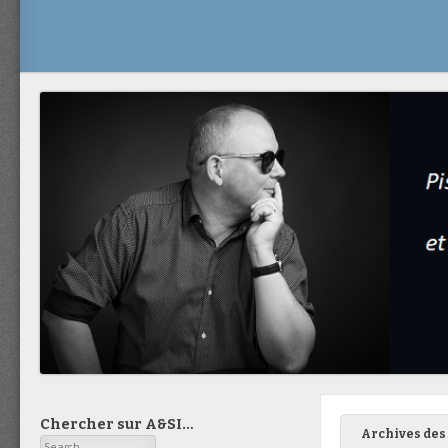
Chercher sur A&SI…
Archives des 
Search