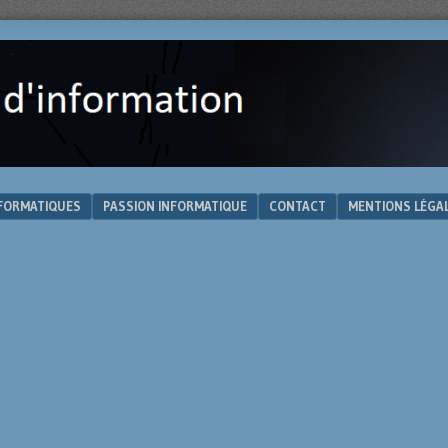
NFORMATIQUES
PASSION INFORMATIQUE
CONTACT
MENTIONS LÉGA