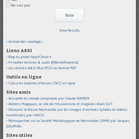
Ne sais pas
View Results
Archive des sondages
Liens A&SI
Blog du projet AppliConso II
Fil twitter technos & audit @BenoitRiviere14
Les articles A&SI (flux RSS) au format PDF
Outils en ligne
Calcul du barème d'heures CNCC en ligne
Sites amis
Actualité du monde comptable par Claude RAMEIX
Ateliers Magiques, le site de l'illusionniste et magicien Alain GUY
Découvrir la Basse-Normandie par les images d'archives (photos et vidéos)
numérisées par l'ARCIS
Rétrospective sur la Société Métallurgique de Normandie (SMN) par Jacques
DAUPHIN
Sites utiles