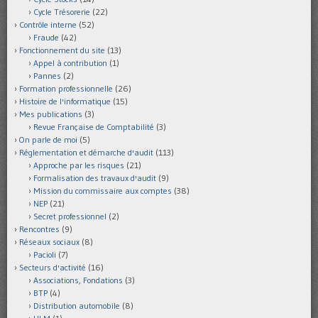
Cycle Trésorerie
(22)
Contrôle interne
(52)
Fraude
(42)
Fonctionnement du site
(13)
Appel à contribution
(1)
Pannes
(2)
Formation professionnelle
(26)
Histoire de l'informatique
(15)
Mes publications
(3)
Revue Française de Comptabilité
(3)
On parle de moi
(5)
Réglementation et démarche d'audit
(113)
Approche par les risques
(21)
Formalisation des travaux d'audit
(9)
Mission du commissaire aux comptes
(38)
NEP
(21)
Secret professionnel
(2)
Rencontres
(9)
Réseaux sociaux
(8)
Pacioli
(7)
Secteurs d'activité
(16)
Associations, Fondations
(3)
BTP
(4)
Distribution automobile
(8)