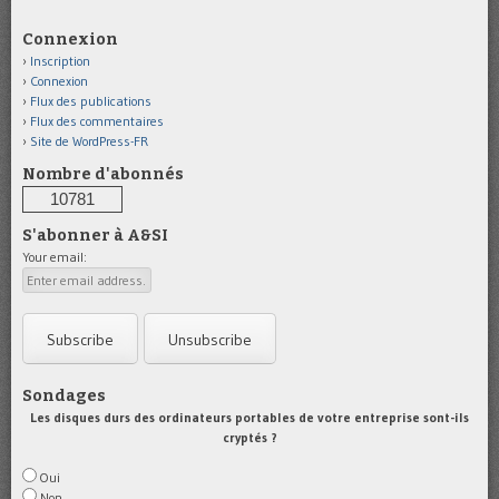
Connexion
Inscription
Connexion
Flux des publications
Flux des commentaires
Site de WordPress-FR
Nombre d'abonnés
10781
S'abonner à A&SI
Your email:
Sondages
Les disques durs des ordinateurs portables de votre entreprise sont-ils
cryptés ?
Oui
Non